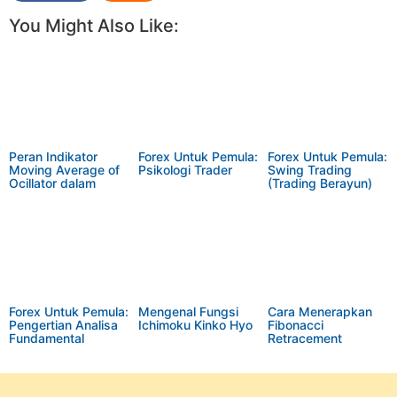
You Might Also Like:
Peran Indikator
Forex Untuk Pemula:
Forex Untuk Pemula:
Moving Average of
Psikologi Trader
Swing Trading
Ocillator dalam
(Trading Berayun)
Trading Forex
Forex Untuk Pemula:
Mengenal Fungsi
Cara Menerapkan
Pengertian Analisa
Ichimoku Kinko Hyo
Fibonacci
Fundamental
Retracement