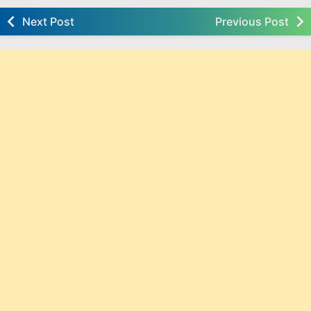
Next Post
Previous Post