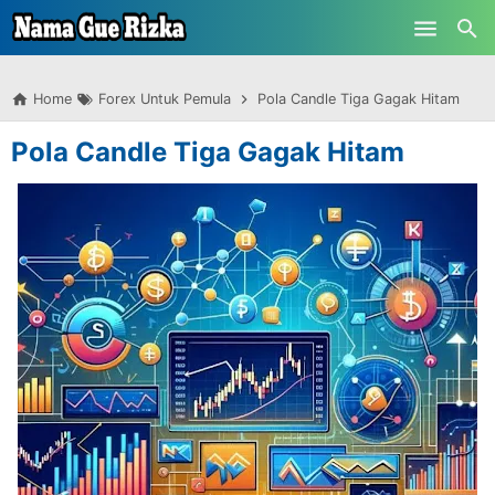
-->
Skip to main content
Home
Forex Untuk Pemula
Pola Candle Tiga Gagak Hitam
Pola Candle Tiga Gagak Hitam