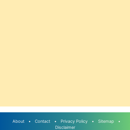
About
•
Contact
•
Privacy Policy
•
Sitemap
•
Disclaimer