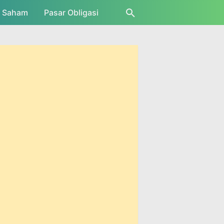
r Saham
Pasar Obligasi