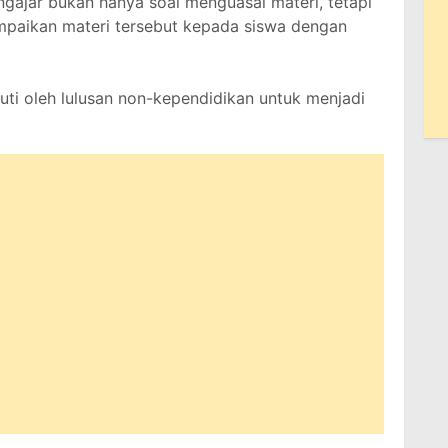
engajar bukan hanya soal menguasai materi, tetapi
mpaikan materi tersebut kepada siswa dengan
uti oleh lulusan non-kependidikan untuk menjadi