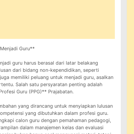
 Menjadi Guru**
jadi guru harus berasal dari latar belakang
lusan dari bidang non-kependidikan, seperti
, juga memiliki peluang untuk menjadi guru, asalkan
entu. Salah satu persyaratan penting adalah
rofesi Guru (PPG)** Prajabatan.
mbahan yang dirancang untuk menyiapkan lulusan
kompetensi yang dibutuhkan dalam profesi guru.
engkapi calon guru dengan pemahaman pedagogi,
ampilan dalam manajemen kelas dan evaluasi