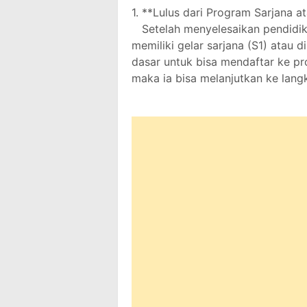
1. **Lulus dari Program Sarjana 
Setelah menyelesaikan pendidika
memiliki gelar sarjana (S1) atau d
dasar untuk bisa mendaftar ke pro
maka ia bisa melanjutkan ke lang