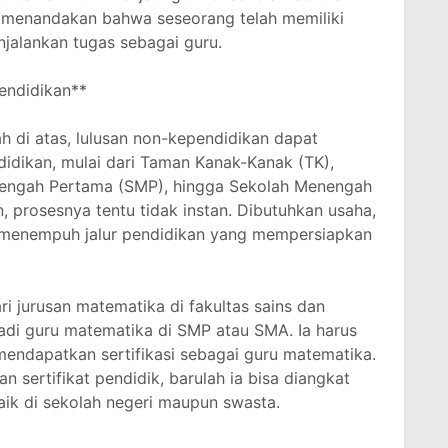
ini menandakan bahwa seseorang telah memiliki
jalankan tugas sebagai guru.
endidikan**
 di atas, lulusan non-kependidikan dapat
didikan, mulai dari Taman Kanak-Kanak (TK),
nengah Pertama (SMP), hingga Sekolah Menengah
, prosesnya tentu tidak instan. Dibutuhkan usaha,
 menempuh jalur pendidikan yang mempersiapkan
ri jurusan matematika di fakultas sains dan
adi guru matematika di SMP atau SMA. Ia harus
endapatkan sertifikasi sebagai guru matematika.
 sertifikat pendidik, barulah ia bisa diangkat
baik di sekolah negeri maupun swasta.