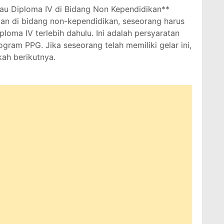
atau Diploma IV di Bidang Non Kependidikan**
n di bidang non-kependidikan, seseorang harus
iploma IV terlebih dahulu. Ini adalah persyaratan
gram PPG. Jika seseorang telah memiliki gelar ini,
kah berikutnya.