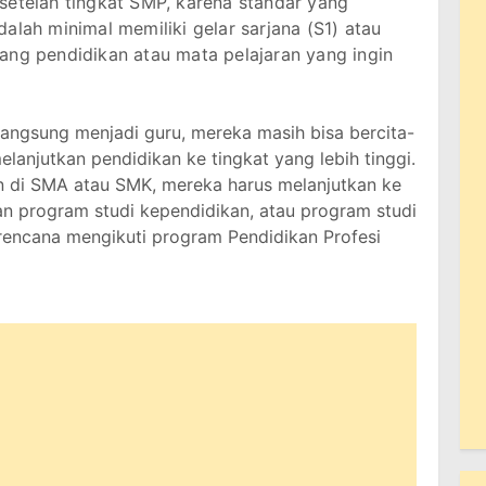
setelah tingkat SMP, karena standar yang
alah minimal memiliki gelar sarjana (S1) atau
ang pendidikan atau mata pelajaran yang ingin
langsung menjadi guru, mereka masih bisa bercita-
lanjutkan pendidikan ke tingkat yang lebih tinggi.
n di SMA atau SMK, mereka harus melanjutkan ke
n program studi kependidikan, atau program studi
rencana mengikuti program Pendidikan Profesi