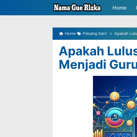
-->
Home
Peluang P
Home
Peluang Karir
Apakah Lulu
Apakah Lulu
Menjadi Gur