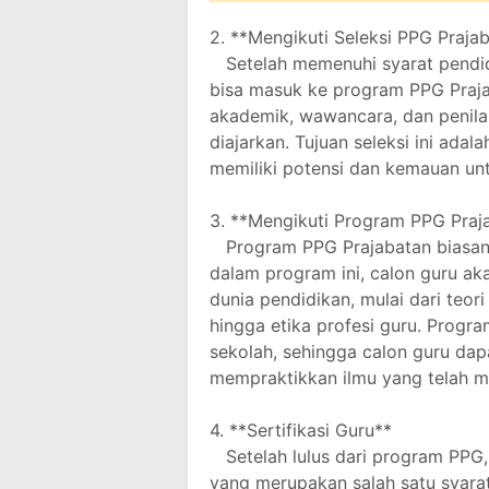
2. **Mengikuti Seleksi PPG Praj
Setelah memenuhi syarat pendidi
bisa masuk ke program PPG Prajab
akademik, wawancara, dan penil
diajarkan. Tujuan seleksi ini ad
memiliki potensi dan kemauan unt
3. **Mengikuti Program PPG Pra
Program PPG Prajabatan biasany
dalam program ini, calon guru ak
dunia pendidikan, mulai dari teor
hingga etika profesi guru. Progr
sekolah, sehingga calon guru dap
mempraktikkan ilmu yang telah me
4. **Sertifikasi Guru**
Setelah lulus dari program PPG,
yang merupakan salah satu syarat