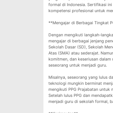
formal di Indonesia. Sertifikasi 
kompetensi profesional untuk men
**Mengajar di Berbagai Tingkat P
Dengan mengikuti langkah-langkah
mengajar di berbagai jenjang pen
Sekolah Dasar (SD), Sekolah Me
Atas (SMA) atau sederajat. Namun
komitmen, dan keseriusan dalam
seseorang untuk menjadi guru.
Misalnya, seseorang yang lulus da
teknologi mungkin berminat menj
mengikuti PPG Prajabatan untuk m
Setelah lulus PPG dan mendapatkan
menjadi guru di sekolah formal, 