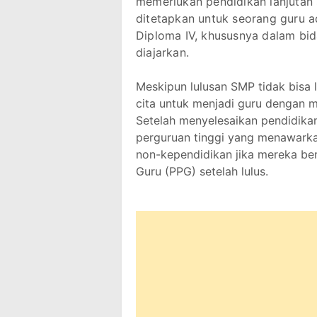
memerlukan pendidikan lanjutan 
ditetapkan untuk seorang guru ad
Diploma IV, khususnya dalam bid
diajarkan.
Meskipun lulusan SMP tidak bisa 
cita untuk menjadi guru dengan me
Setelah menyelesaikan pendidika
perguruan tinggi yang menawarka
non-kependidikan jika mereka be
Guru (PPG) setelah lulus.