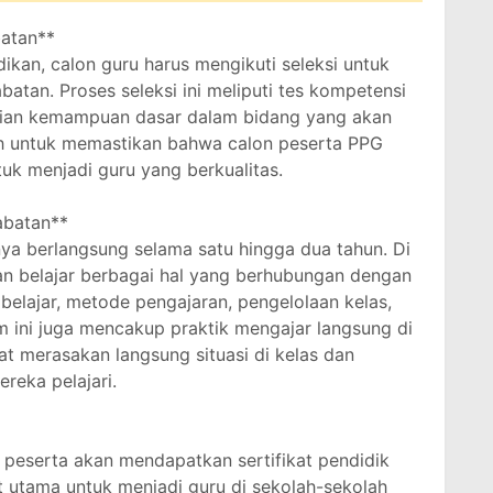
abatan**
kan, calon guru harus mengikuti seleksi untuk
atan. Proses seleksi ini meliputi tes kompetensi
aian kemampuan dasar dalam bidang yang akan
alah untuk memastikan bahwa calon peserta PPG
uk menjadi guru yang berkualitas.
jabatan**
a berlangsung selama satu hingga dua tahun. Di
an belajar berbagai hal yang berhubungan dengan
i belajar, metode pengajaran, pengelolaan kelas,
am ini juga mencakup praktik mengajar langsung di
at merasakan langsung situasi di kelas dan
reka pelajari.
 peserta akan mendapatkan sertifikat pendidik
 utama untuk menjadi guru di sekolah-sekolah