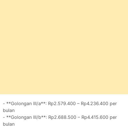
- **Golongan III/a**: Rp2.579.400 – Rp4.236.400 per
bulan
- **Golongan III/b**: Rp2.688.500 – Rp4.415.600 per
bulan