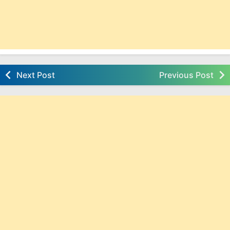
Next Post
Previous Post