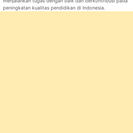
menjalankan tugas dengan baik dan berkontribusi pada
peningkatan kualitas pendidikan di Indonesia.