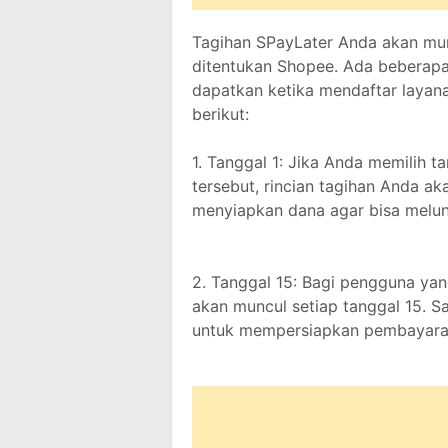
Tagihan SPayLater Anda akan mun
ditentukan Shopee. Ada beberapa
dapatkan ketika mendaftar layanan
berikut:
1. Tanggal 1: Jika Anda memilih t
tersebut, rincian tagihan Anda ak
menyiapkan dana agar bisa meluna
2. Tanggal 15: Bagi pengguna yang
akan muncul setiap tanggal 15. S
untuk mempersiapkan pembayaran