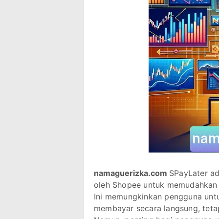
namaguerizka.com
SPayLater ad
oleh Shopee untuk memudahkan p
Ini memungkinkan pengguna untu
membayar secara langsung, teta