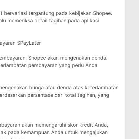
t bervariasi tergantung pada kebijakan Shopee.
lalu memeriksa detail tagihan pada aplikasi
ayaran SPayLater
pembayaran, Shopee akan mengenakan denda.
eterlambatan pembayaran yang perlu Anda
 mengenakan bunga atau denda atas keterlambatan
erdasarkan persentase dari total tagihan, yang
embayaran akan memengaruhi skor kredit Anda,
mpak pada kemampuan Anda untuk mengajukan