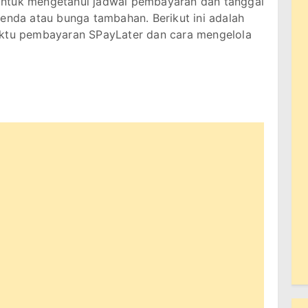
untuk mengetahui jadwal pembayaran dan tanggal
denda atau bunga tambahan. Berikut ini adalah
aktu pembayaran SPayLater dan cara mengelola