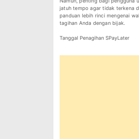
Namun, penting bagi pengguna 
jatuh tempo agar tidak terkena 
panduan lebih rinci mengenai w
tagihan Anda dengan bijak.
Tanggal Penagihan SPayLater