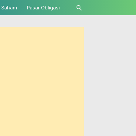
r Saham
Pasar Obligasi