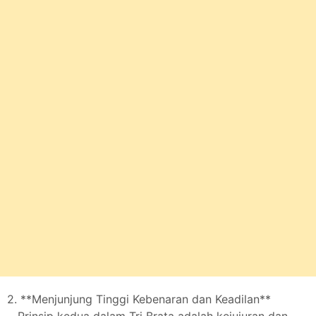
2. **Menjunjung Tinggi Kebenaran dan Keadilan**