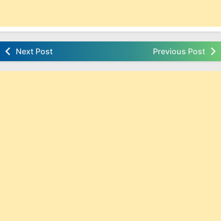
Next Post
Previous Post