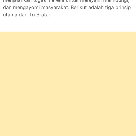
menjalankan tugas mereka untuk melayani, melindungi,
dan mengayomi masyarakat. Berikut adalah tiga prinsip
utama dari Tri Brata: