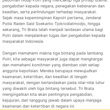
pedoman hidup Polri yang mencakup tiga prinsip utama:
pengabdian kepada negara, penegakan kebenaran dan
keadilan, serta perlindungan terhadap masyarakat.
Sejak masa kepemimpinan Kapolri pertama, Jenderal
Polisi Raden Said Soekanto Tjokrodiatmodjo, hingga
sekarang, Tri Brata telah menjadi landasan utama bagi
Polri dalam menjalankan tugas dan pengabdian kepada
masyarakat Indonesia.
Dengan memahami makna tiga bintang pada lambang
Polri, kita sebagai masyarakat juga dapat menghargai
dan memahami komitmen yang diemban oleh setiap
anggota kepolisian. Mereka berupaya mewujudkan
keamanan, ketertiban, dan keadilan di tengah
masyarakat, dengan berlandaskan pada nilai-nilai luhur
yang diwakili oleh tiga bintang tersebut. Tri Brata
mengingatkan kita akan pentingnya pengabdian,
kejujuran, dan tanggung jawab dalam upaya menjaga
keamanan dan ketertiban di negara ini.