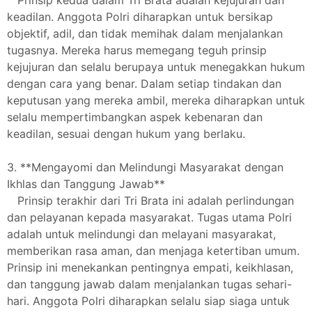
Prinsip kedua dalam Tri Brata adalah kejujuran dan
keadilan. Anggota Polri diharapkan untuk bersikap
objektif, adil, dan tidak memihak dalam menjalankan
tugasnya. Mereka harus memegang teguh prinsip
kejujuran dan selalu berupaya untuk menegakkan hukum
dengan cara yang benar. Dalam setiap tindakan dan
keputusan yang mereka ambil, mereka diharapkan untuk
selalu mempertimbangkan aspek kebenaran dan
keadilan, sesuai dengan hukum yang berlaku.
3. **Mengayomi dan Melindungi Masyarakat dengan
Ikhlas dan Tanggung Jawab**
Prinsip terakhir dari Tri Brata ini adalah perlindungan
dan pelayanan kepada masyarakat. Tugas utama Polri
adalah untuk melindungi dan melayani masyarakat,
memberikan rasa aman, dan menjaga ketertiban umum.
Prinsip ini menekankan pentingnya empati, keikhlasan,
dan tanggung jawab dalam menjalankan tugas sehari-
hari. Anggota Polri diharapkan selalu siap siaga untuk