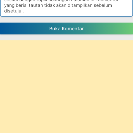
yang berisi tautan tidak akan ditampilkan sebelum
disetujui.
Buka Komentar