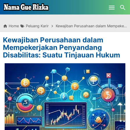
-->
Skip to main content
Home
Peluang Karir
Kewajiban Perusahaan dalam Mempekerjakan Penyandang Disabilitas: Suatu Tinjauan Hukum
Kewajiban Perusahaan dalam
Mempekerjakan Penyandang
Disabilitas: Suatu Tinjauan Hukum