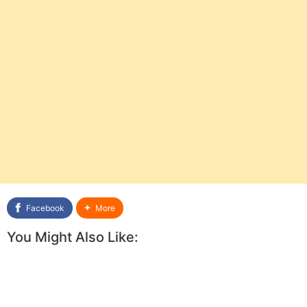
Facebook
More
You Might Also Like: