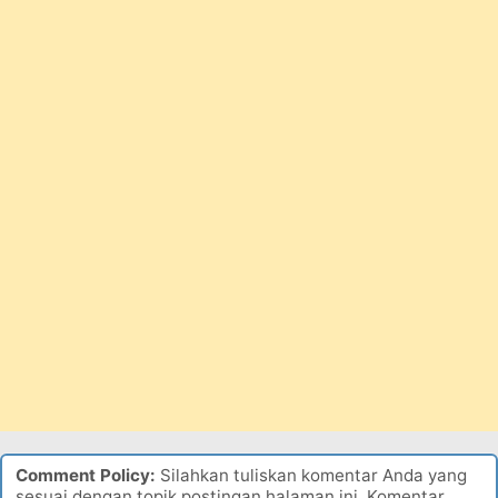
Comment Policy:
Silahkan tuliskan komentar Anda yang
sesuai dengan topik postingan halaman ini. Komentar