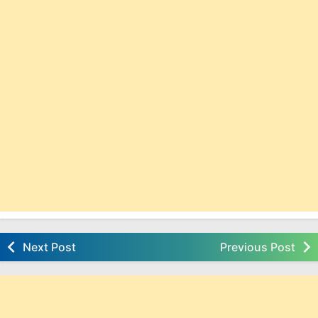
Next Post
Previous Post