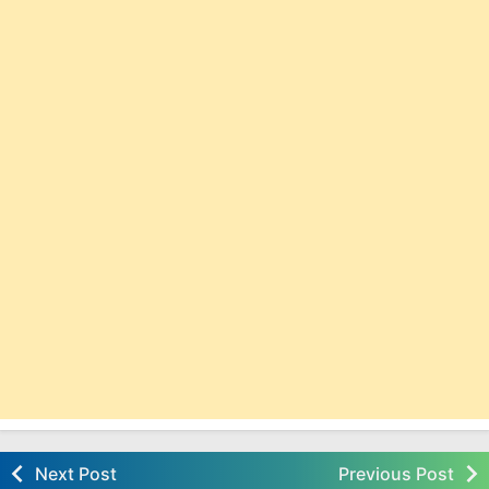
Next Post
Previous Post