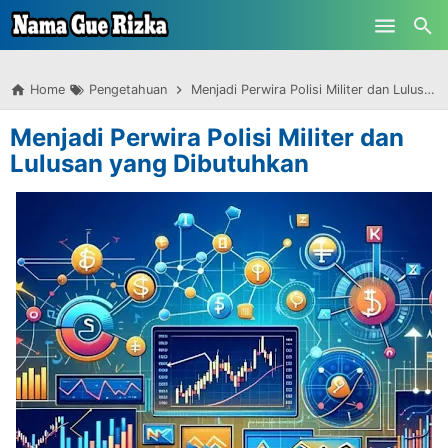
-->
Skip to main content
Home
Pengetahuan
Menjadi Perwira Polisi Militer dan Lulusan yang Dibutuhkan
Menjadi Perwira Polisi Militer dan
Lulusan yang Dibutuhkan