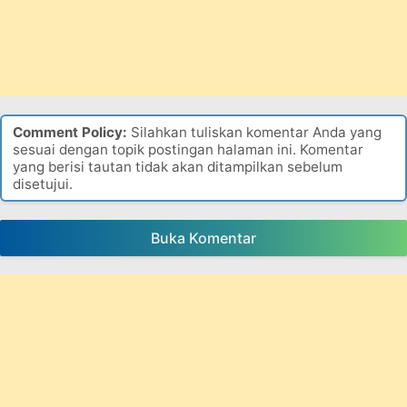
Comment Policy:
Silahkan tuliskan komentar Anda yang
sesuai dengan topik postingan halaman ini. Komentar
yang berisi tautan tidak akan ditampilkan sebelum
disetujui.
Buka Komentar