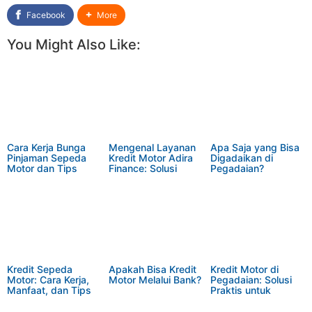
Facebook
More
You Might Also Like:
Cara Kerja Bunga
Mengenal Layanan
Apa Saja yang Bisa
Pinjaman Sepeda
Kredit Motor Adira
Digadaikan di
Motor dan Tips
Finance: Solusi
Pegadaian?
Menguranginya
Mudah Miliki Motor
Honda
Kredit Sepeda
Apakah Bisa Kredit
Kredit Motor di
Motor: Cara Kerja,
Motor Melalui Bank?
Pegadaian: Solusi
Manfaat, dan Tips
Praktis untuk
Memilih Kredit yang
Memiliki Kendaraan
Tepat
dengan Mudah