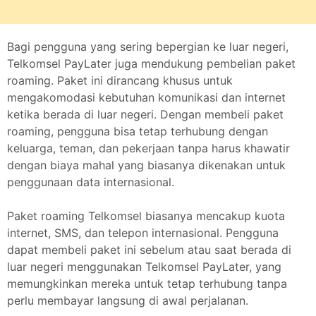
Bagi pengguna yang sering bepergian ke luar negeri,
Telkomsel PayLater juga mendukung pembelian paket
roaming. Paket ini dirancang khusus untuk
mengakomodasi kebutuhan komunikasi dan internet
ketika berada di luar negeri. Dengan membeli paket
roaming, pengguna bisa tetap terhubung dengan
keluarga, teman, dan pekerjaan tanpa harus khawatir
dengan biaya mahal yang biasanya dikenakan untuk
penggunaan data internasional.
Paket roaming Telkomsel biasanya mencakup kuota
internet, SMS, dan telepon internasional. Pengguna
dapat membeli paket ini sebelum atau saat berada di
luar negeri menggunakan Telkomsel PayLater, yang
memungkinkan mereka untuk tetap terhubung tanpa
perlu membayar langsung di awal perjalanan.