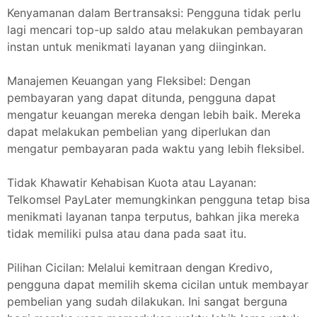
Kenyamanan dalam Bertransaksi: Pengguna tidak perlu
lagi mencari top-up saldo atau melakukan pembayaran
instan untuk menikmati layanan yang diinginkan.
Manajemen Keuangan yang Fleksibel: Dengan
pembayaran yang dapat ditunda, pengguna dapat
mengatur keuangan mereka dengan lebih baik. Mereka
dapat melakukan pembelian yang diperlukan dan
mengatur pembayaran pada waktu yang lebih fleksibel.
Tidak Khawatir Kehabisan Kuota atau Layanan:
Telkomsel PayLater memungkinkan pengguna tetap bisa
menikmati layanan tanpa terputus, bahkan jika mereka
tidak memiliki pulsa atau dana pada saat itu.
Pilihan Cicilan: Melalui kemitraan dengan Kredivo,
pengguna dapat memilih skema cicilan untuk membayar
pembelian yang sudah dilakukan. Ini sangat berguna