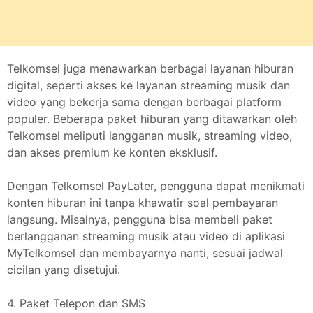
Telkomsel juga menawarkan berbagai layanan hiburan
digital, seperti akses ke layanan streaming musik dan
video yang bekerja sama dengan berbagai platform
populer. Beberapa paket hiburan yang ditawarkan oleh
Telkomsel meliputi langganan musik, streaming video,
dan akses premium ke konten eksklusif.
Dengan Telkomsel PayLater, pengguna dapat menikmati
konten hiburan ini tanpa khawatir soal pembayaran
langsung. Misalnya, pengguna bisa membeli paket
berlangganan streaming musik atau video di aplikasi
MyTelkomsel dan membayarnya nanti, sesuai jadwal
cicilan yang disetujui.
4. Paket Telepon dan SMS