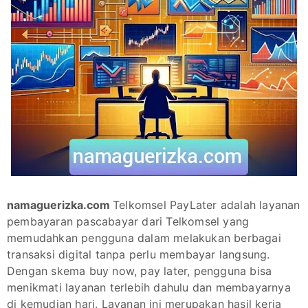
namaguerizka.com
Telkomsel PayLater adalah layanan
pembayaran pascabayar dari Telkomsel yang
memudahkan pengguna dalam melakukan berbagai
transaksi digital tanpa perlu membayar langsung.
Dengan skema buy now, pay later, pengguna bisa
menikmati layanan terlebih dahulu dan membayarnya
di kemudian hari. Layanan ini merupakan hasil kerja