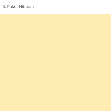
3. Paket Hiburan