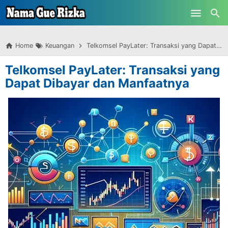
-->
Skip to main content
Home
Keuangan
Telkomsel PayLater: Transaksi yang Dapat Dibayar dan Manfaatnya
Telkomsel PayLater: Transaksi yang
Dapat Dibayar dan Manfaatnya