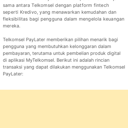
sama antara Telkomsel dengan platform fintech
seperti Kredivo, yang menawarkan kemudahan dan
fleksibilitas bagi pengguna dalam mengelola keuangan
mereka.
Telkomsel PayLater memberikan pilihan menarik bagi
pengguna yang membutuhkan kelonggaran dalam
pembayaran, terutama untuk pembelian produk digital
di aplikasi MyTelkomsel. Berikut ini adalah rincian
transaksi yang dapat dilakukan menggunakan Telkomsel
PayLater: