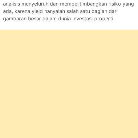
analisis menyeluruh dan mempertimbangkan risiko yang
ada, karena yield hanyalah salah satu bagian dari
gambaran besar dalam dunia investasi properti.