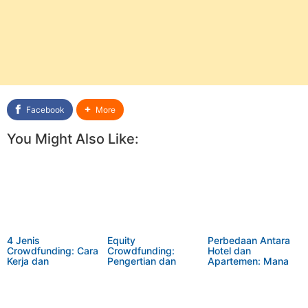
Facebook
More
You Might Also Like:
4 Jenis
Equity
Perbedaan Antara
Crowdfunding: Cara
Crowdfunding:
Hotel dan
Kerja dan
Pengertian dan
Apartemen: Mana
Kelebihannya
Manfaatnya untuk
yang Lebih Sesuai
Ekonomi Indonesia
untuk Anda?