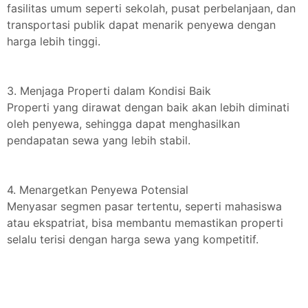
fasilitas umum seperti sekolah, pusat perbelanjaan, dan
transportasi publik dapat menarik penyewa dengan
harga lebih tinggi.
3. Menjaga Properti dalam Kondisi Baik
Properti yang dirawat dengan baik akan lebih diminati
oleh penyewa, sehingga dapat menghasilkan
pendapatan sewa yang lebih stabil.
4. Menargetkan Penyewa Potensial
Menyasar segmen pasar tertentu, seperti mahasiswa
atau ekspatriat, bisa membantu memastikan properti
selalu terisi dengan harga sewa yang kompetitif.