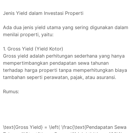
Jenis Yield dalam Investasi Properti
Ada dua jenis yield utama yang sering digunakan dalam
menilai properti, yaitu:
1. Gross Yield (Yield Kotor)
Gross yield adalah perhitungan sederhana yang hanya
mempertimbangkan pendapatan sewa tahunan
terhadap harga properti tanpa memperhitungkan biaya
tambahan seperti perawatan, pajak, atau asuransi.
Rumus:
\text{Gross Yield} = \left( \frac{\text{Pendapatan Sewa