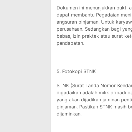
Dokumen ini menunjukkan bukti ak
dapat membantu Pegadaian meni
angsuran pinjaman. Untuk karyaw
perusahaan. Sedangkan bagi yang
bebas, izin praktek atau surat k
pendapatan.
5. Fotokopi STNK
STNK (Surat Tanda Nomor Kenda
digadaikan adalah milik pribadi
yang akan dijadikan jaminan pen
pinjaman. Pastikan STNK masih b
dijaminkan.