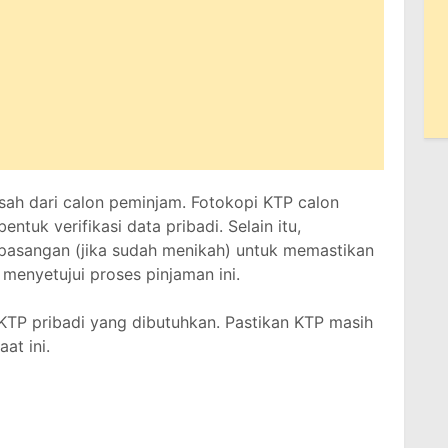
 sah dari calon peminjam. Fotokopi KTP calon
ntuk verifikasi data pribadi. Selain itu,
pasangan (jika sudah menikah) untuk memastikan
enyetujui proses pinjaman ini.
KTP pribadi yang dibutuhkan. Pastikan KTP masih
at ini.