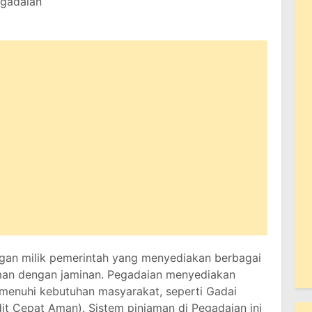
egadaian
gan milik pemerintah yang menyediakan berbagai
jaman dengan jaminan. Pegadaian menyediakan
menuhi kebutuhan masyarakat, seperti Gadai
t Cepat Aman). Sistem pinjaman di Pegadaian ini