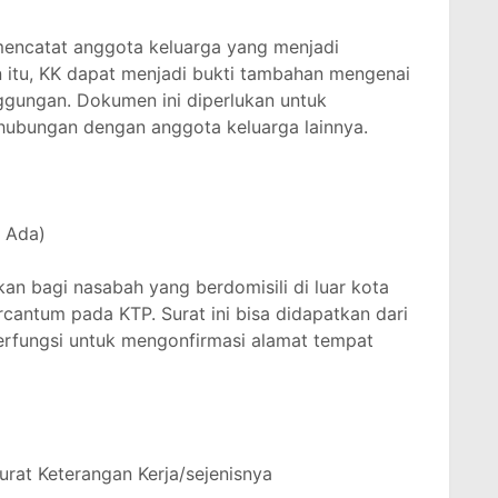
mencatat anggota keluarga yang menjadi
n itu, KK dapat menjadi bukti tambahan mengenai
ggungan. Dokumen ini diperlukan untuk
 hubungan dengan anggota keluarga lainnya.
a Ada)
kan bagi nasabah yang berdomisili di luar kota
rcantum pada KTP. Surat ini bisa didapatkan dari
erfungsi untuk mengonfirmasi alamat tempat
Surat Keterangan Kerja/sejenisnya