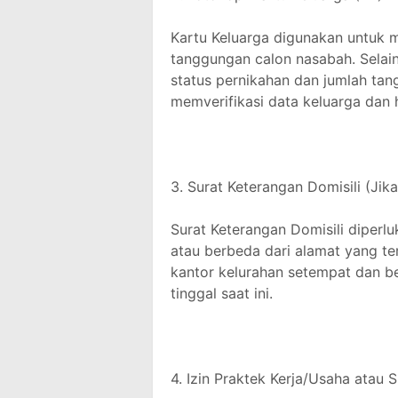
Kartu Keluarga digunakan untuk 
tanggungan calon nasabah. Selai
status pernikahan dan jumlah tan
memverifikasi data keluarga dan
3. Surat Keterangan Domisili (Jik
Surat Keterangan Domisili diperlu
atau berbeda dari alamat yang te
kantor kelurahan setempat dan b
tinggal saat ini.
4. Izin Praktek Kerja/Usaha atau 