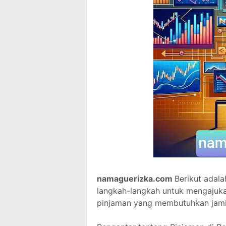
namaguerizka.com
Berikut adala
langkah-langkah untuk mengajuka
pinjaman yang membutuhkan jami