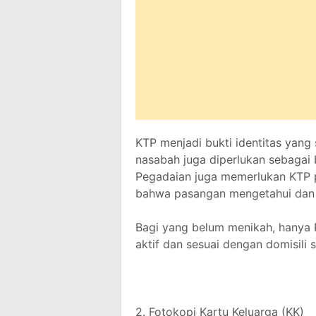
KTP menjadi bukti identitas yang
nasabah juga diperlukan sebagai be
Pegadaian juga memerlukan KTP 
bahwa pasangan mengetahui dan m
Bagi yang belum menikah, hanya 
aktif dan sesuai dengan domisili sa
2. Fotokopi Kartu Keluarga (KK)