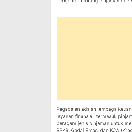
Pengantar tentang Pinjaman di P
Pegadaian adalah lembaga keuan
layanan finansial, termasuk pin
beragam jenis pinjaman untuk me
BPKB, Gadai Emas, dan KCA (Kredi