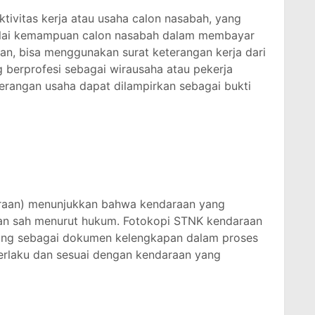
tivitas kerja atau usaha calon nasabah, yang
lai kemampuan calon nasabah dalam membayar
an, bisa menggunakan surat keterangan kerja dari
 berprofesi sebagai wirausaha atau pekerja
eterangan usaha dapat dilampirkan sebagai bukti
raan) menunjukkan bahwa kendaraan yang
 dan sah menurut hukum. Fotokopi STNK kendaraan
ting sebagai dokumen kelengkapan dalam proses
erlaku dan sesuai dengan kendaraan yang