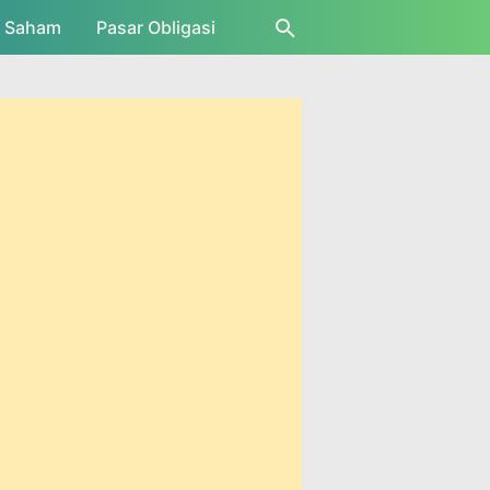
r Saham
Pasar Obligasi