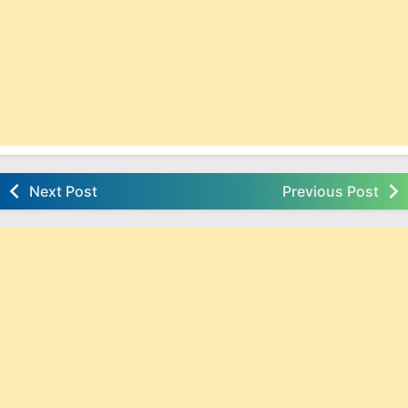
Next Post
Previous Post