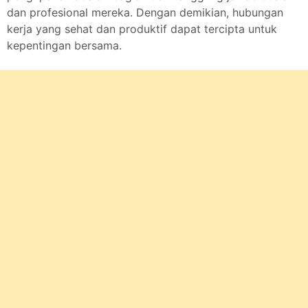
dan profesional mereka. Dengan demikian, hubungan
kerja yang sehat dan produktif dapat tercipta untuk
kepentingan bersama.