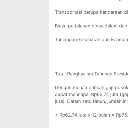
Transportasi berupa kendaraan d
Biaya perjalanan dinas dalam dan 
Tunjangan kesehatan dan keamana
Total Penghasilan Tahunan Presid
Dengan menambahkan gaji pokok d
dapat mencapai Rp62,74 juta (gaj
juta). Dalam satu tahun, jumlah in
> Rp62,74 juta x 12 bulan = Rp75