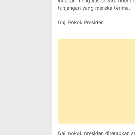
ini akan mengulas secara rinci be
tunjangan yang mereka terima.
Gaji Pokok Presiden
Gaji pokok presiden ditetapkan s