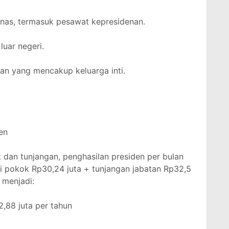
inas, termasuk pesawat kepresidenan.
luar negeri.
n yang mencakup keluarga inti.
en
an tunjangan, penghasilan presiden per bulan
i pokok Rp30,24 juta + tunjangan jabatan Rp32,5
i menjadi:
2,88 juta per tahun