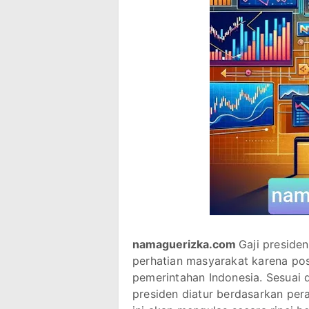
namaguerizka.com
Gaji preside
perhatian masyarakat karena posi
pemerintahan Indonesia. Sesuai 
presiden diatur berdasarkan perat