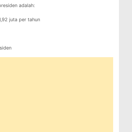
presiden adalah:
,92 juta per tahun
siden