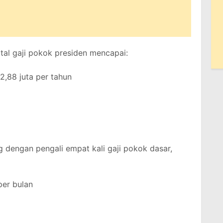
otal gaji pokok presiden mencapai:
2,88 juta per tahun
g dengan pengali empat kali gaji pokok dasar,
per bulan