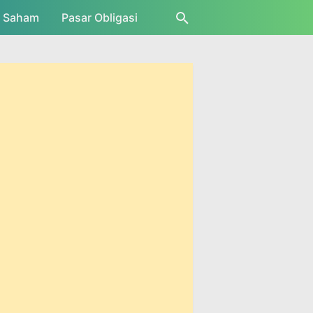
r Saham
Pasar Obligasi