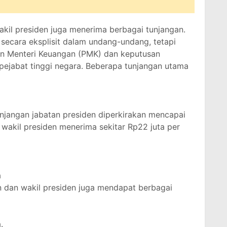
wakil presiden juga menerima berbagai tunjangan.
r secara eksplisit dalam undang-undang, tetapi
an Menteri Keuangan (PMK) dan keputusan
 pejabat tinggi negara. Beberapa tunjangan utama
njangan jabatan presiden diperkirakan mencapai
 wakil presiden menerima sekitar Rp22 juta per
a
en dan wakil presiden juga mendapat berbagai
.