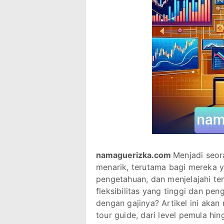
namaguerizka.com
Menjadi seor
menarik, terutama bagi mereka 
pengetahuan, dan menjelajahi te
fleksibilitas yang tinggi dan 
dengan gajinya? Artikel ini aka
tour guide, dari level pemula hin