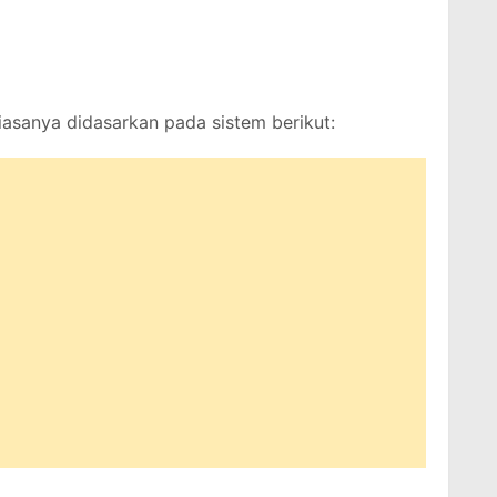
iasanya didasarkan pada sistem berikut: