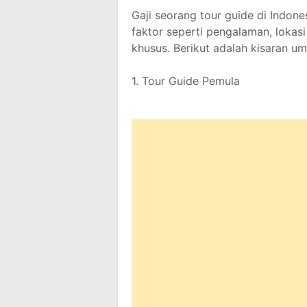
Gaji seorang tour guide di Indon
faktor seperti pengalaman, lokasi 
khusus. Berikut adalah kisaran u
1. Tour Guide Pemula