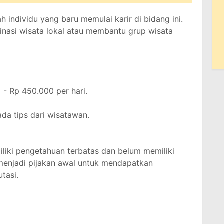
 individu yang baru memulai karir di bidang ini.
tinasi wisata lokal atau membantu grup wisata
 - Rp 450.000 per hari.
 ada tips dari wisatawan.
liki pengetahuan terbatas dan belum memiliki
a menjadi pijakan awal untuk mendapatkan
tasi.