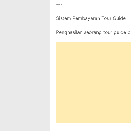
---
Sistem Pembayaran Tour Guide
Penghasilan seorang tour guide b