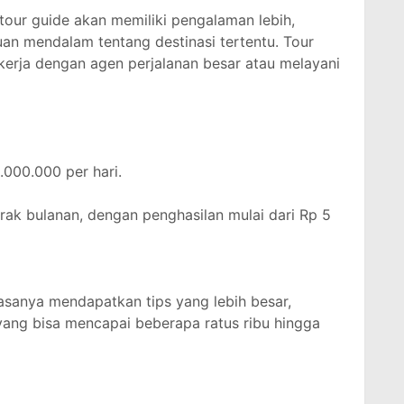
tour guide akan memiliki pengalaman lebih,
uan mendalam tentang destinasi tertentu. Tour
bekerja dengan agen perjalanan besar atau melayani
.000.000 per hari.
ak bulanan, dengan penghasilan mulai dari Rp 5
sanya mendapatkan tips yang lebih besar,
, yang bisa mencapai beberapa ratus ribu hingga