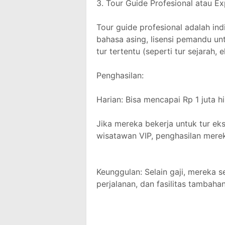
3. Tour Guide Profesional atau E
Tour guide profesional adalah in
bahasa asing, lisensi pemandu untu
tur tertentu (seperti tur sejarah, 
Penghasilan:
Harian: Bisa mencapai Rp 1 juta hi
Jika mereka bekerja untuk tur eks
wisatawan VIP, penghasilan mereka
Keunggulan: Selain gaji, mereka 
perjalanan, dan fasilitas tambahan