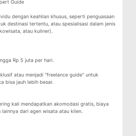
xpert Guide
dividu dengan keahlian khusus, seperti penguasaan
k destinasi tertentu, atau spesialisasi dalam jenis
ekowisata, atau kuliner).
ngga Rp 5 juta per hari.
klusif atau menjadi "freelance guide" untuk
 bisa jauh lebih besar.
sering kali mendapatkan akomodasi gratis, biaya
 lainnya dari agen wisata atau klien.