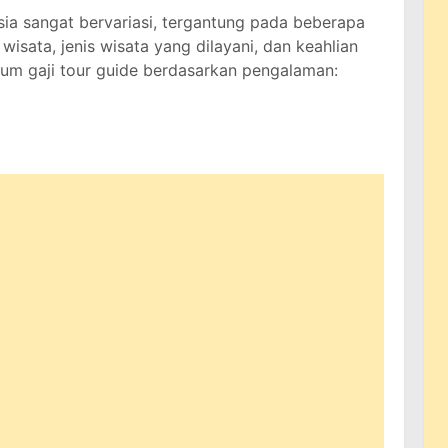
esia sangat bervariasi, tergantung pada beberapa
wisata, jenis wisata yang dilayani, dan keahlian
mum gaji tour guide berdasarkan pengalaman: