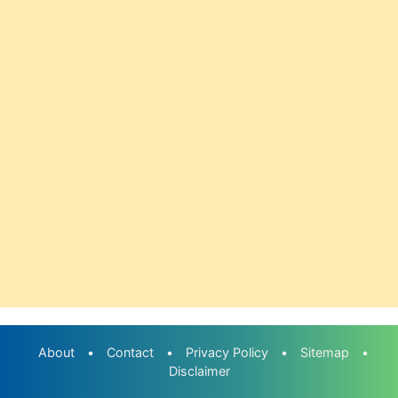
About
•
Contact
•
Privacy Policy
•
Sitemap
•
Disclaimer