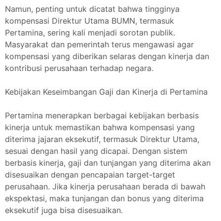
Namun, penting untuk dicatat bahwa tingginya
kompensasi Direktur Utama BUMN, termasuk
Pertamina, sering kali menjadi sorotan publik.
Masyarakat dan pemerintah terus mengawasi agar
kompensasi yang diberikan selaras dengan kinerja dan
kontribusi perusahaan terhadap negara.
Kebijakan Keseimbangan Gaji dan Kinerja di Pertamina
Pertamina menerapkan berbagai kebijakan berbasis
kinerja untuk memastikan bahwa kompensasi yang
diterima jajaran eksekutif, termasuk Direktur Utama,
sesuai dengan hasil yang dicapai. Dengan sistem
berbasis kinerja, gaji dan tunjangan yang diterima akan
disesuaikan dengan pencapaian target-target
perusahaan. Jika kinerja perusahaan berada di bawah
ekspektasi, maka tunjangan dan bonus yang diterima
eksekutif juga bisa disesuaikan.