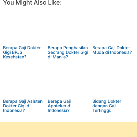
You Might Also Like:
Berapa Gaji Dokter
Berapa Penghasilan
Berapa Gaji Dokter
Gigi BPJS
Seorang Dokter Gigi
Muda di Indonesia?
Kesehatan?
di Manila?
Berapa Gaji Asisten
Berapa Gaji
Bidang Dokter
Dokter Gigi di
Apoteker di
dengan Gaji
Indonesia?
Indonesia?
Tertinggi:
Spesialisasi dan
Potensi Pendapatan
di India