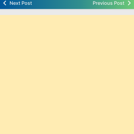
Next Post
Previous Post