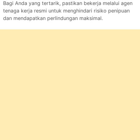
Bagi Anda yang tertarik, pastikan bekerja melalui agen
tenaga kerja resmi untuk menghindari risiko penipuan
dan mendapatkan perlindungan maksimal.