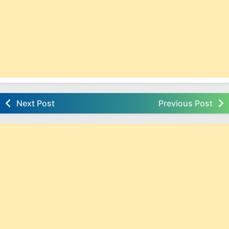
Next Post
Previous Post