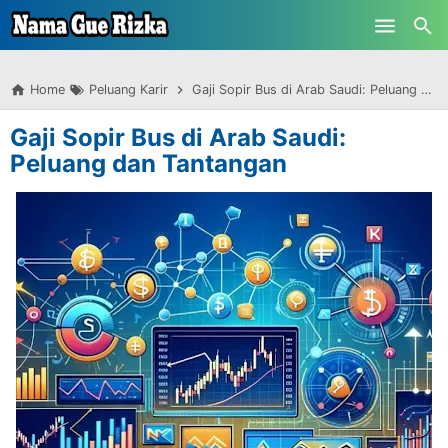
-->
Skip to main content
Home
Peluang Karir
Gaji Sopir Bus di Arab Saudi: Peluang dan Tantangan
Gaji Sopir Bus di Arab Saudi:
Peluang dan Tantangan