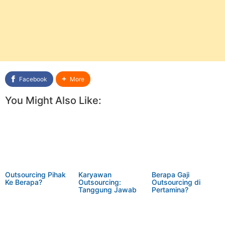
Facebook
More
You Might Also Like:
Outsourcing Pihak
Karyawan
Berapa Gaji
Ke Berapa?
Outsourcing:
Outsourcing di
Tanggung Jawab
Pertamina?
dan
Perlindungannya