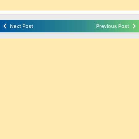
Next Post
Previous Post