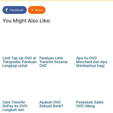
Facebook
More
You Might Also Like:
Limit Top Up OVO di
Panduan Limit
Apa Itu OVO
Tokopedia: Panduan
Transfer Sesama
Merchant dan Apa
Lengkap untuk
OVO
Manfaatnya bagi
Pengguna
Bisnis?
Cara Transfer
Apakah OVO
Penyebab Saldo
GoPay ke OVO:
Sebuah Bank?
OVO Hilang
Langkah dan