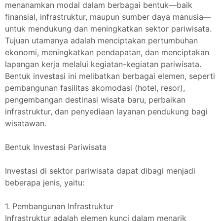
menanamkan modal dalam berbagai bentuk—baik
finansial, infrastruktur, maupun sumber daya manusia—
untuk mendukung dan meningkatkan sektor pariwisata.
Tujuan utamanya adalah menciptakan pertumbuhan
ekonomi, meningkatkan pendapatan, dan menciptakan
lapangan kerja melalui kegiatan-kegiatan pariwisata.
Bentuk investasi ini melibatkan berbagai elemen, seperti
pembangunan fasilitas akomodasi (hotel, resor),
pengembangan destinasi wisata baru, perbaikan
infrastruktur, dan penyediaan layanan pendukung bagi
wisatawan.
Bentuk Investasi Pariwisata
Investasi di sektor pariwisata dapat dibagi menjadi
beberapa jenis, yaitu:
1. Pembangunan Infrastruktur
Infrastruktur adalah elemen kunci dalam menarik