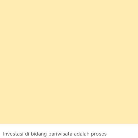
Investasi di bidang pariwisata adalah proses