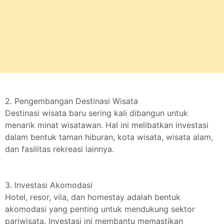
2. Pengembangan Destinasi Wisata
Destinasi wisata baru sering kali dibangun untuk
menarik minat wisatawan. Hal ini melibatkan investasi
dalam bentuk taman hiburan, kota wisata, wisata alam,
dan fasilitas rekreasi lainnya.
3. Investasi Akomodasi
Hotel, resor, vila, dan homestay adalah bentuk
akomodasi yang penting untuk mendukung sektor
pariwisata. Investasi ini membantu memastikan