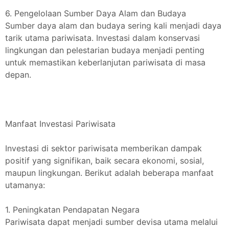
6. Pengelolaan Sumber Daya Alam dan Budaya
Sumber daya alam dan budaya sering kali menjadi daya
tarik utama pariwisata. Investasi dalam konservasi
lingkungan dan pelestarian budaya menjadi penting
untuk memastikan keberlanjutan pariwisata di masa
depan.
Manfaat Investasi Pariwisata
Investasi di sektor pariwisata memberikan dampak
positif yang signifikan, baik secara ekonomi, sosial,
maupun lingkungan. Berikut adalah beberapa manfaat
utamanya:
1. Peningkatan Pendapatan Negara
Pariwisata dapat menjadi sumber devisa utama melalui