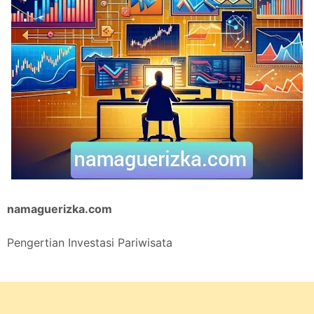
namaguerizka.com
Pengertian Investasi Pariwisata