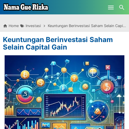
-->
Skip to main content
Home
Investasi
Keuntungan Berinvestasi Saham Selain Capital Gain
Keuntungan Berinvestasi Saham
Selain Capital Gain