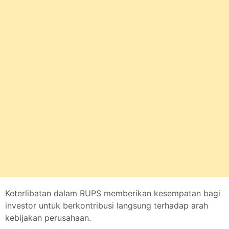
Keterlibatan dalam RUPS memberikan kesempatan bagi
investor untuk berkontribusi langsung terhadap arah
kebijakan perusahaan.