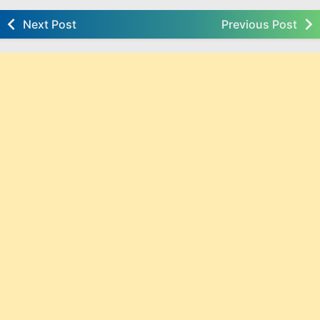
Next Post
Previous Post