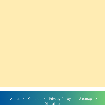
About
•
Contact
•
Privacy Policy
•
Sitemap
•
Disclaimer