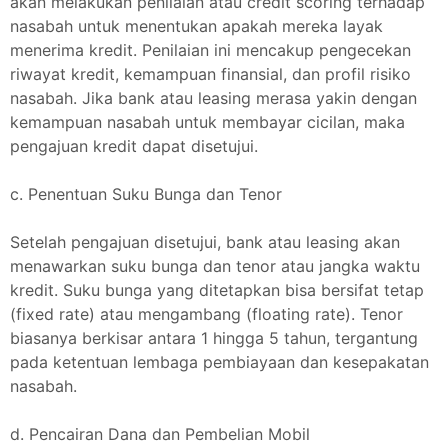
akan melakukan penilaian atau credit scoring terhadap
nasabah untuk menentukan apakah mereka layak
menerima kredit. Penilaian ini mencakup pengecekan
riwayat kredit, kemampuan finansial, dan profil risiko
nasabah. Jika bank atau leasing merasa yakin dengan
kemampuan nasabah untuk membayar cicilan, maka
pengajuan kredit dapat disetujui.
c. Penentuan Suku Bunga dan Tenor
Setelah pengajuan disetujui, bank atau leasing akan
menawarkan suku bunga dan tenor atau jangka waktu
kredit. Suku bunga yang ditetapkan bisa bersifat tetap
(fixed rate) atau mengambang (floating rate). Tenor
biasanya berkisar antara 1 hingga 5 tahun, tergantung
pada ketentuan lembaga pembiayaan dan kesepakatan
nasabah.
d. Pencairan Dana dan Pembelian Mobil