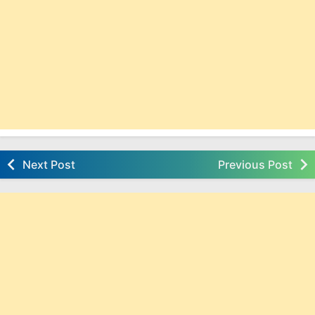
Next Post
Previous Post