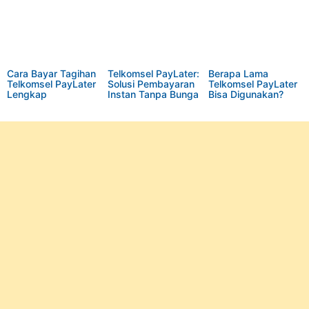
Rp3.000.000
Cara Bayar Tagihan
Telkomsel PayLater:
Berapa Lama
Telkomsel PayLater
Solusi Pembayaran
Telkomsel PayLater
Lengkap
Instan Tanpa Bunga
Bisa Digunakan?