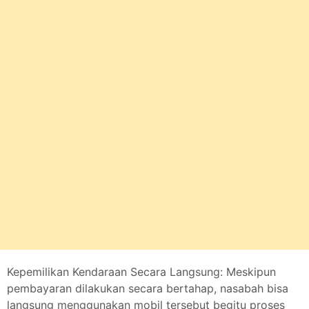
Kepemilikan Kendaraan Secara Langsung: Meskipun
pembayaran dilakukan secara bertahap, nasabah bisa
langsung menggunakan mobil tersebut begitu proses