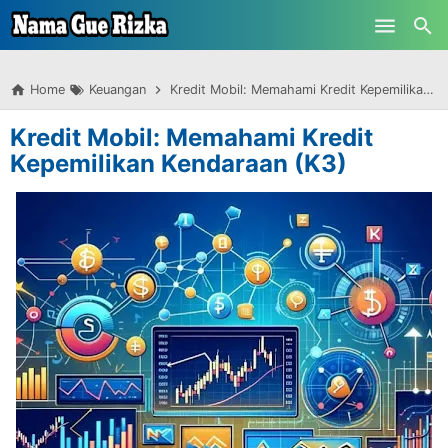
-->
Skip to main content
Home
Keuangan
Kredit Mobil: Memahami Kredit Kepemilikan Kendaraan (K3)
Kredit Mobil: Memahami Kredit
Kepemilikan Kendaraan (K3)