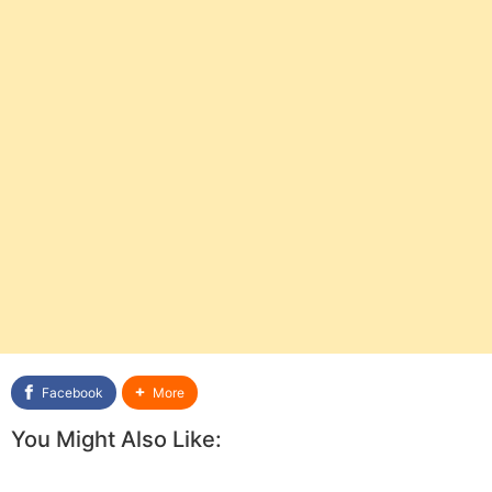
Facebook
More
You Might Also Like: