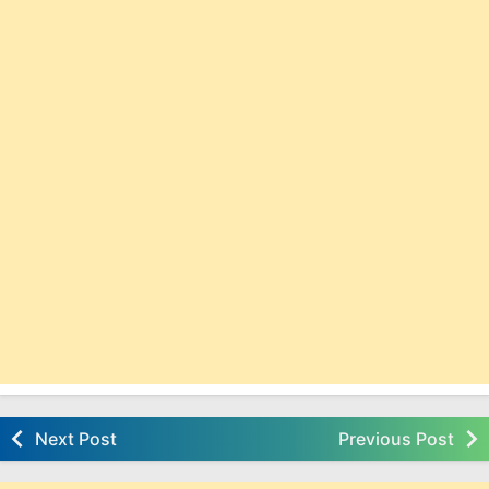
Next Post
Previous Post