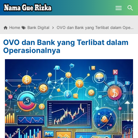
-->
Skip to main content
Home
Bank Digital
OVO dan Bank yang Terlibat dalam Operasionalnya
OVO dan Bank yang Terlibat dalam
Operasionalnya