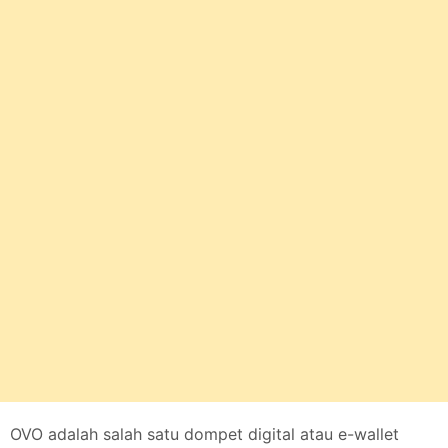
OVO adalah salah satu dompet digital atau e-wallet