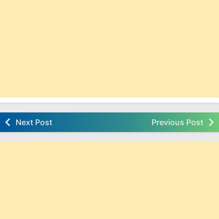
Next Post
Previous Post