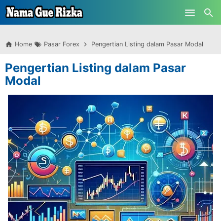
-->
Skip to main content
Home
Pasar Forex
Pengertian Listing dalam Pasar Modal
Pengertian Listing dalam Pasar
Modal