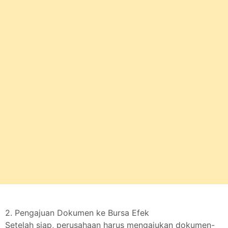
2. Pengajuan Dokumen ke Bursa Efek
Setelah siap, perusahaan harus mengajukan dokumen-