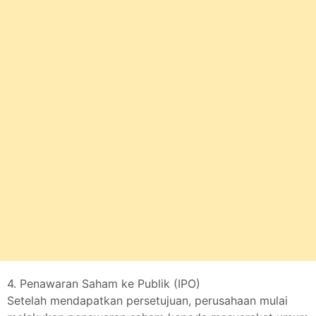
4. Penawaran Saham ke Publik (IPO)
Setelah mendapatkan persetujuan, perusahaan mulai