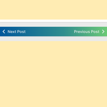
Next Post
Previous Post