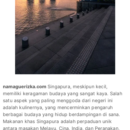
namaguerizka.com
Singapura, meskipun kecil,
memiliki keragaman budaya yang sangat kaya. Salah
satu aspek yang paling menggoda dari negeri ini
adalah kulinernya, yang mencerminkan pengaruh
berbagai budaya yang hidup berdampingan di sana.
Makanan khas Singapura adalah perpaduan unik
antara masakan Melayu, Cina, India, dan Peranakan,