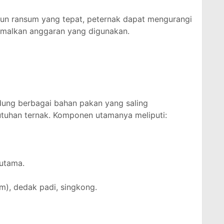
sun ransum yang tepat, peternak dapat mengurangi
malkan anggaran yang digunakan.
ung berbagai bahan pakan yang saling
tuhan ternak. Komponen utamanya meliputi:
 utama.
um), dedak padi, singkong.