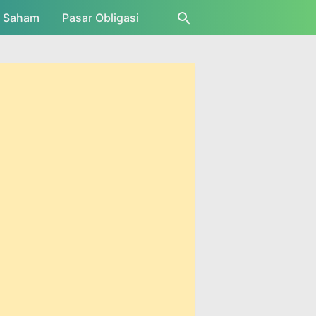
r Saham
Pasar Obligasi