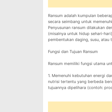
Ransum adalah kumpulan beberap
secara seimbang untuk memenuhi 
Penyusunan ransum dilakukan d
(misalnya untuk hidup sehari-har
pembentukan daging, susu, atau t
Fungsi dan Tujuan Ransum
Ransum memiliki fungsi utama unt
1. Memenuhi kebutuhan energi dan 
nutrisi tertentu yang berbeda ber
tujuannya dipelihara (contoh: pro