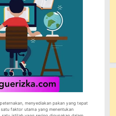
peternakan, menyediakan pakan yang tepat
h satu faktor utama yang menentukan
 satu istilah yang sering digunakan dalam