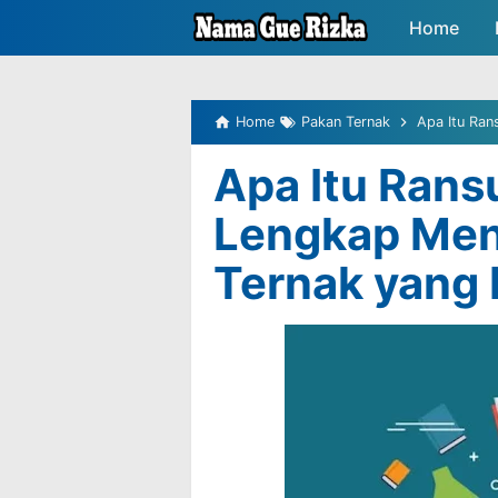
-->
Home
Peluang P
Home
Pakan Ternak
Apa Itu Ran
Apa Itu Ran
Lengkap Men
Ternak yang 