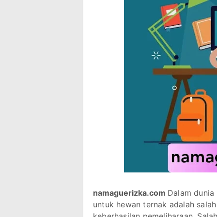
namaguerizka.com
Dalam dunia 
untuk hewan ternak adalah sala
keberhasilan pemeliharaan. Salah