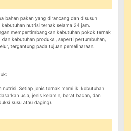
a bahan pakan yang dirancang dan disusun
kebutuhan nutrisi ternak selama 24 jam.
engan mempertimbangkan kebutuhan pokok ternak
i) dan kebutuhan produksi, seperti pertumbuhan,
elur, tergantung pada tujuan pemeliharaan.
uk:
nutrisi: Setiap jenis ternak memiliki kebutuhan
dasarkan usia, jenis kelamin, berat badan, dan
duksi susu atau daging).