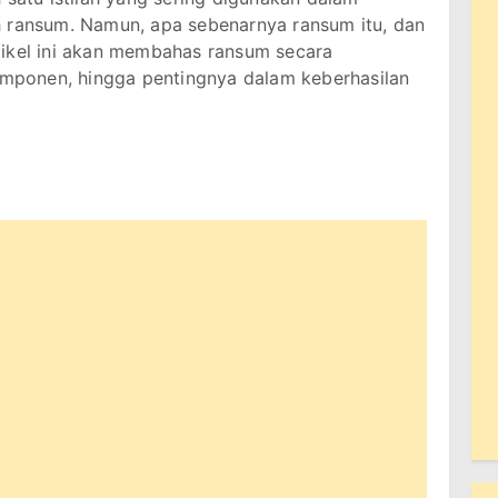
h ransum. Namun, apa sebenarnya ransum itu, dan
tikel ini akan membahas ransum secara
komponen, hingga pentingnya dalam keberhasilan