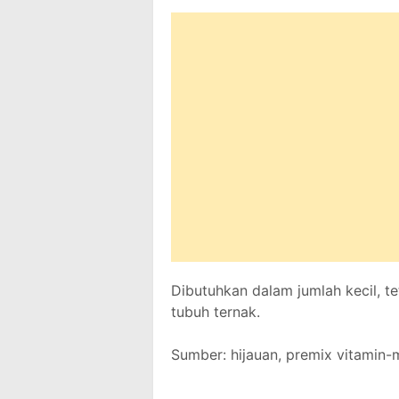
Dibutuhkan dalam jumlah kecil, t
tubuh ternak.
Sumber: hijauan, premix vitamin-m