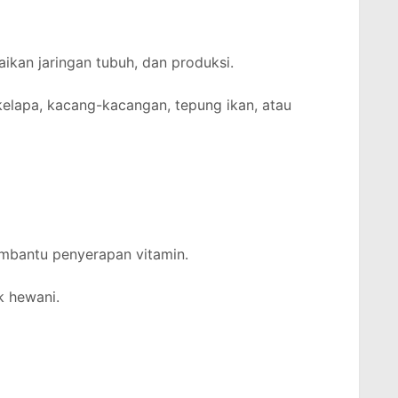
ikan jaringan tubuh, dan produksi.
 kelapa, kacang-kacangan, tepung ikan, atau
mbantu penyerapan vitamin.
k hewani.