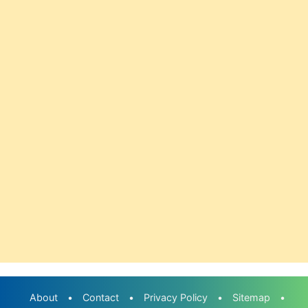
About
•
Contact
•
Privacy Policy
•
Sitemap
•