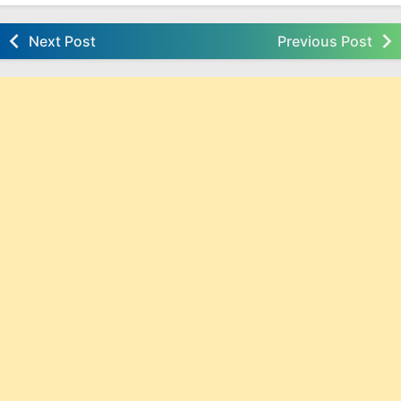
Next Post
Previous Post