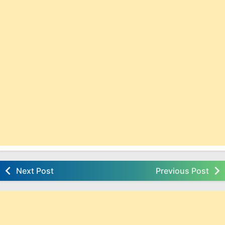
Next Post
Previous Post