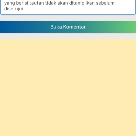
yang berisi tautan tidak akan ditampilkan sebelum
disetujui.
Buka Komentar