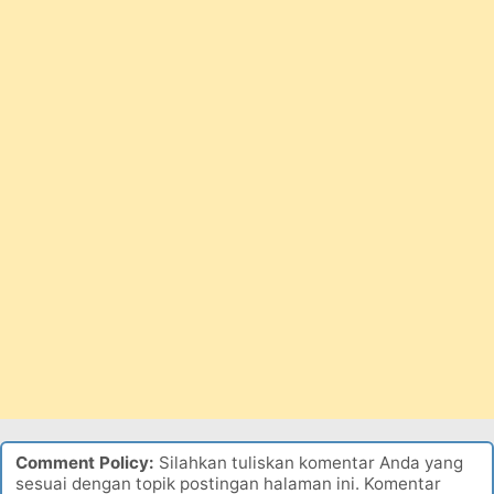
Comment Policy:
Silahkan tuliskan komentar Anda yang
sesuai dengan topik postingan halaman ini. Komentar