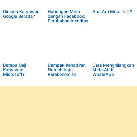
Dimana Karyawan
Hubungan Meta
Apa Arti Meta Talk?
Google Berada?
dengan Facebook:
Perubahan Identitas
dan Visi Perusahaan
Berapa Gaji
Dampak Kehadiran
Cara Menghilangkan
Karyawan
Fintech bagi
Meta AI di
Microsoft?
Perekonomian
WhatsApp
Indonesia