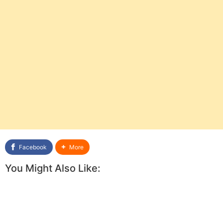
Facebook
More
You Might Also Like: