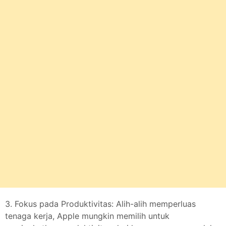
3. Fokus pada Produktivitas: Alih-alih memperluas
tenaga kerja, Apple mungkin memilih untuk