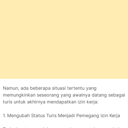
Namun, ada beberapa situasi tertentu yang
memungkinkan seseorang yang awalnya datang sebagai
turis untuk akhirnya mendapatkan izin kerja:
1. Mengubah Status Turis Menjadi Pemegang Izin Kerja