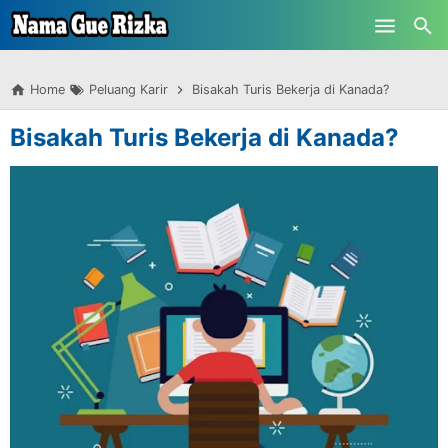
-->
Skip to main content
Home
Peluang Karir
Bisakah Turis Bekerja di Kanada?
Bisakah Turis Bekerja di Kanada?