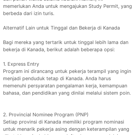
memerlukan Anda untuk mengajukan Study Permit, yang
berbeda dari izin turis.
Alternatif Lain untuk Tinggal dan Bekerja di Kanada
Bagi mereka yang tertarik untuk tinggal lebih lama dan
bekerja di Kanada, berikut adalah beberapa opsi:
1. Express Entry
Program ini dirancang untuk pekerja terampil yang ingin
menjadi penduduk tetap di Kanada. Anda harus
memenuhi persyaratan pengalaman kerja, kemampuan
bahasa, dan pendidikan yang dinilai melalui sistem poin.
2. Provincial Nominee Program (PNP)
Setiap provinsi di Kanada memiliki program nominasi
untuk menarik pekerja asing dengan keterampilan yang