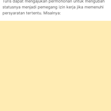
Turis dapat mengajukan permohonan untuk mengubah
statusnya menjadi pemegang izin kerja jika memenuhi
persyaratan tertentu. Misalnya: