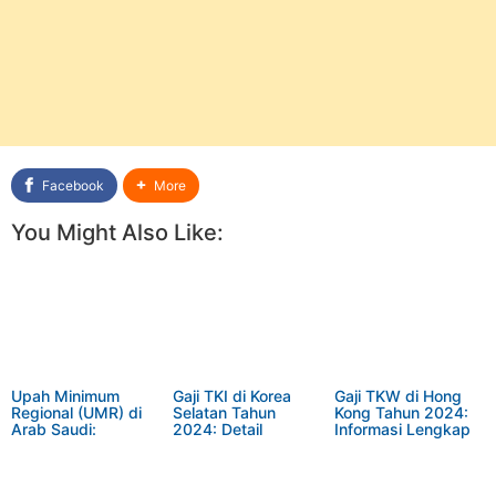
Facebook
More
You Might Also Like:
Upah Minimum
Gaji TKI di Korea
Gaji TKW di Hong
Regional (UMR) di
Selatan Tahun
Kong Tahun 2024:
Arab Saudi:
2024: Detail
Informasi Lengkap
Informasi Terbaru
Lengkap dan
Mengenai Kenaikan
dan Dampaknya
Prospeknya
Gaji Minimum