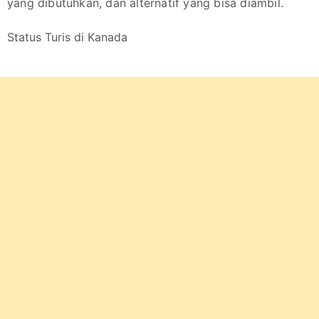
yang dibutuhkan, dan alternatif yang bisa diambil.
Status Turis di Kanada