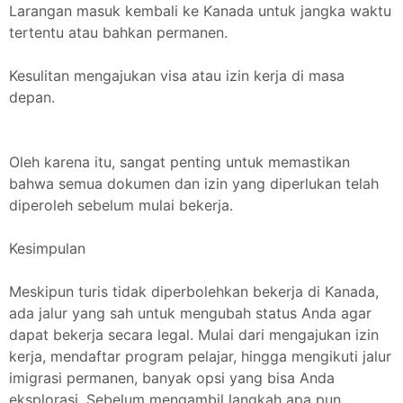
Larangan masuk kembali ke Kanada untuk jangka waktu
tertentu atau bahkan permanen.
Kesulitan mengajukan visa atau izin kerja di masa
depan.
Oleh karena itu, sangat penting untuk memastikan
bahwa semua dokumen dan izin yang diperlukan telah
diperoleh sebelum mulai bekerja.
Kesimpulan
Meskipun turis tidak diperbolehkan bekerja di Kanada,
ada jalur yang sah untuk mengubah status Anda agar
dapat bekerja secara legal. Mulai dari mengajukan izin
kerja, mendaftar program pelajar, hingga mengikuti jalur
imigrasi permanen, banyak opsi yang bisa Anda
eksplorasi. Sebelum mengambil langkah apa pun,