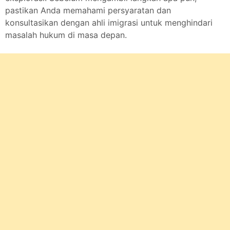
pastikan Anda memahami persyaratan dan
konsultasikan dengan ahli imigrasi untuk menghindari
masalah hukum di masa depan.