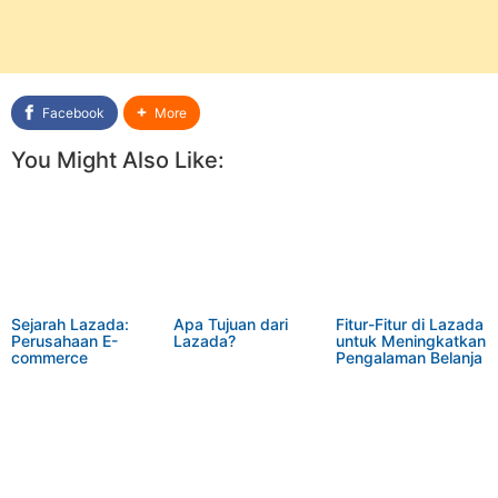
Facebook
More
You Might Also Like:
Sejarah Lazada:
Apa Tujuan dari
Fitur-Fitur di Lazada
Perusahaan E-
Lazada?
untuk Meningkatkan
commerce
Pengalaman Belanja
Terkemuka di Asia
dan Penjualan
Tenggara