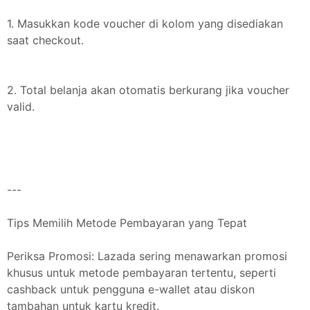
1. Masukkan kode voucher di kolom yang disediakan
saat checkout.
2. Total belanja akan otomatis berkurang jika voucher
valid.
---
Tips Memilih Metode Pembayaran yang Tepat
Periksa Promosi: Lazada sering menawarkan promosi
khusus untuk metode pembayaran tertentu, seperti
cashback untuk pengguna e-wallet atau diskon
tambahan untuk kartu kredit.