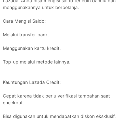
Lazada. Anda bisa mengisi saldo terlebih dahulu dan
menggunakannya untuk berbelanja.
Cara Mengisi Saldo:
Melalui transfer bank.
Menggunakan kartu kredit.
Top-up melalui metode lainnya.
Keuntungan Lazada Credit:
Cepat karena tidak perlu verifikasi tambahan saat
checkout.
Bisa digunakan untuk mendapatkan diskon eksklusif.