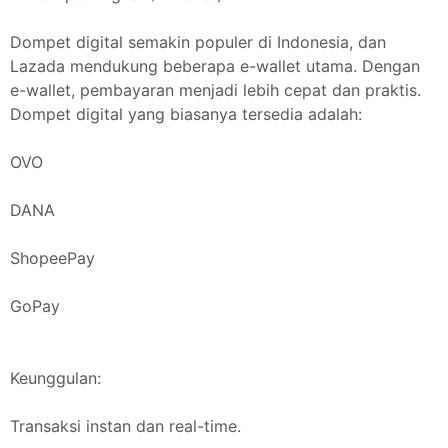
Dompet digital semakin populer di Indonesia, dan
Lazada mendukung beberapa e-wallet utama. Dengan
e-wallet, pembayaran menjadi lebih cepat dan praktis.
Dompet digital yang biasanya tersedia adalah:
OVO
DANA
ShopeePay
GoPay
Keunggulan:
Transaksi instan dan real-time.