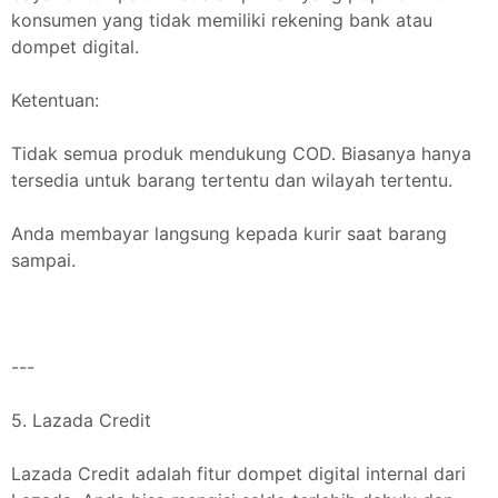
konsumen yang tidak memiliki rekening bank atau
dompet digital.
Ketentuan:
Tidak semua produk mendukung COD. Biasanya hanya
tersedia untuk barang tertentu dan wilayah tertentu.
Anda membayar langsung kepada kurir saat barang
sampai.
---
5. Lazada Credit
Lazada Credit adalah fitur dompet digital internal dari