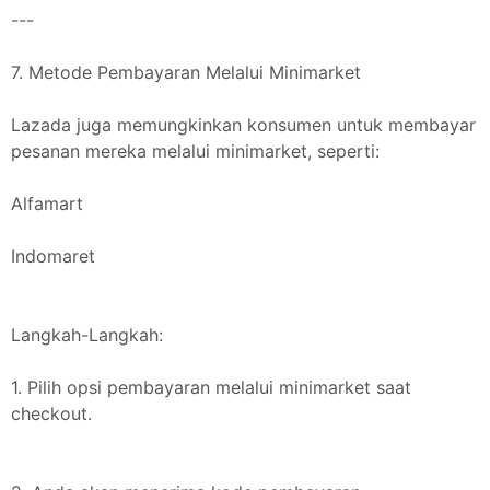
---
7. Metode Pembayaran Melalui Minimarket
Lazada juga memungkinkan konsumen untuk membayar
pesanan mereka melalui minimarket, seperti:
Alfamart
Indomaret
Langkah-Langkah:
1. Pilih opsi pembayaran melalui minimarket saat
checkout.