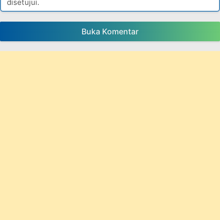
disetujui.
Buka Komentar