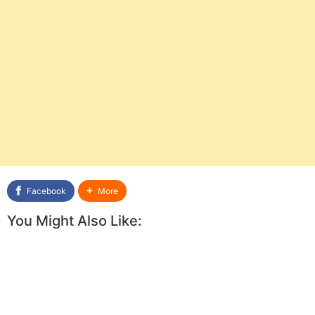
Facebook
More
You Might Also Like: