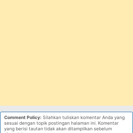
Comment Policy:
Silahkan tuliskan komentar Anda yang
sesuai dengan topik postingan halaman ini. Komentar
yang berisi tautan tidak akan ditampilkan sebelum