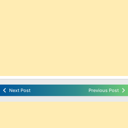
Next Post
Previous Post