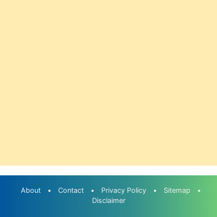
About
•
Contact
•
Privacy Policy
•
Sitemap
•
Disclaimer