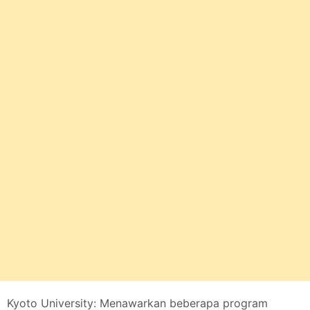
Kyoto University: Menawarkan beberapa program