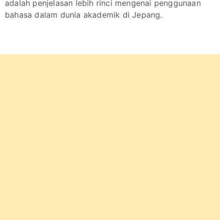
adalah penjelasan lebih rinci mengenai penggunaan
bahasa dalam dunia akademik di Jepang.