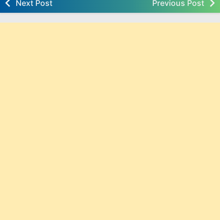
Next Post
Previous Post