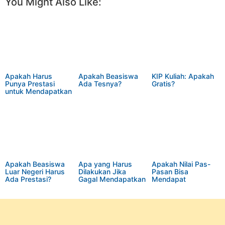
You Might Also Like:
Apakah Harus
Apakah Beasiswa
KIP Kuliah: Apakah
Punya Prestasi
Ada Tesnya?
Gratis?
untuk Mendapatkan
Beasiswa?
Apakah Beasiswa
Apa yang Harus
Apakah Nilai Pas-
Luar Negeri Harus
Dilakukan Jika
Pasan Bisa
Ada Prestasi?
Gagal Mendapatkan
Mendapat
Beasiswa?
Beasiswa?