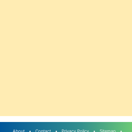
About
•
Contact
•
Privacy Policy
•
Sitemap
•