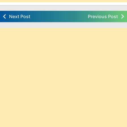
Next Post
Previous Post