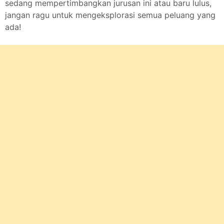
sedang mempertimbangkan jurusan ini atau baru lulus,
jangan ragu untuk mengeksplorasi semua peluang yang
ada!