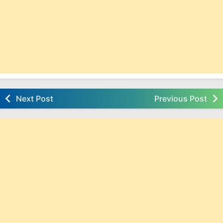
Next Post
Previous Post