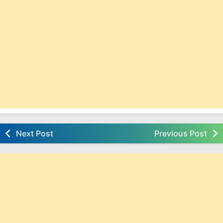
Next Post
Previous Post