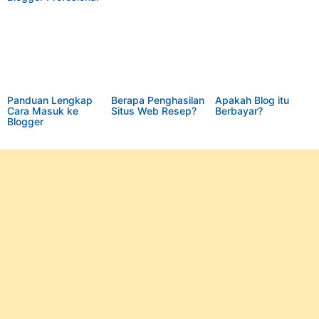
Panduan Lengkap
Berapa Penghasilan
Apakah Blog itu
Cara Masuk ke
Situs Web Resep?
Berbayar?
Blogger