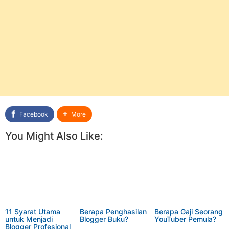
Facebook
More
You Might Also Like:
11 Syarat Utama
Berapa Penghasilan
Berapa Gaji Seorang
untuk Menjadi
Blogger Buku?
YouTuber Pemula?
Blogger Profesional