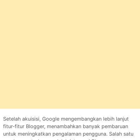
Setelah akuisisi, Google mengembangkan lebih lanjut
fitur-fitur Blogger, menambahkan banyak pembaruan
untuk meningkatkan pengalaman pengguna. Salah satu