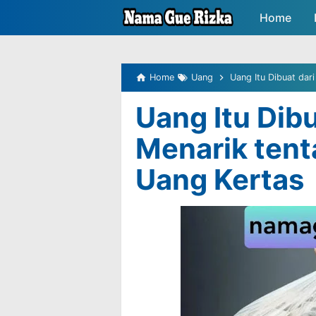
-->
Home
Peluang P
Home
Uang
Uang Itu Dibuat dar
Uang Itu Dib
Menarik ten
Uang Kertas