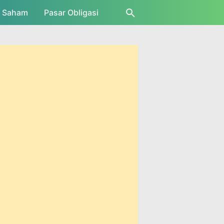
r Saham
Pasar Obligasi