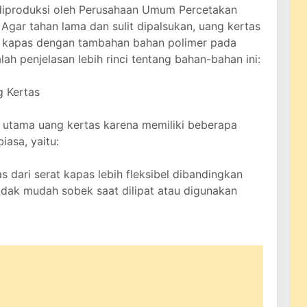
h diproduksi oleh Perusahaan Umum Percetakan
 Agar tahan lama dan sulit dipalsukan, uang kertas
t kapas dengan tambahan bahan polimer pada
ah penjelasan lebih rinci tentang bahan-bahan ini:
g Kertas
n utama uang kertas karena memiliki beberapa
iasa, yaitu:
s dari serat kapas lebih fleksibel dibandingkan
idak mudah sobek saat dilipat atau digunakan