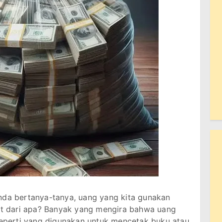
da bertanya-tanya, uang yang kita gunakan
uat dari apa? Banyak yang mengira bahwa uang
 seperti yang digunakan untuk mencetak buku atau