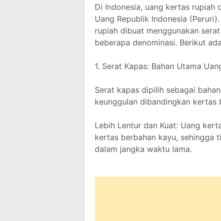
Di Indonesia, uang kertas rupia
Uang Republik Indonesia (Peruri).
rupiah dibuat menggunakan sera
beberapa denominasi. Berikut adal
1. Serat Kapas: Bahan Utama Uan
Serat kapas dipilih sebagai baha
keunggulan dibandingkan kertas b
Lebih Lentur dan Kuat: Uang kerta
kertas berbahan kayu, sehingga t
dalam jangka waktu lama.