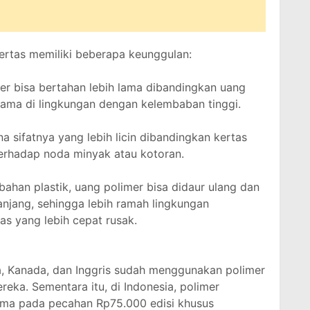
rtas memiliki beberapa keunggulan:
er bisa bertahan lebih lama dibandingkan uang
tama di lingkungan dengan kelembaban tinggi.
 sifatnya yang lebih licin dibandingkan kertas
terhadap noda minyak atau kotoran.
han plastik, uang polimer bisa didaur ulang dan
anjang, sehingga lebih ramah lingkungan
s yang lebih cepat rusak.
a, Kanada, dan Inggris sudah menggunakan polimer
eka. Sementara itu, di Indonesia, polimer
tama pada pecahan Rp75.000 edisi khusus