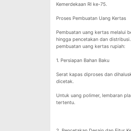
Kemerdekaan RI ke-75.
Proses Pembuatan Uang Kertas
Pembuatan uang kertas melalui be
hingga pencetakan dan distribusi
pembuatan uang kertas rupiah:
1. Persiapan Bahan Baku
Serat kapas diproses dan dihalus
dicetak.
Untuk uang polimer, lembaran pla
tertentu.
2. Pencetakan Desain dan Fitur 