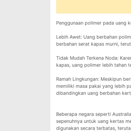
Penggunaan polimer pada uang ke
Lebih Awet: Uang berbahan polim
berbahan serat kapas murni, teru
Tidak Mudah Terkena Noda: Karena
kapas, uang polimer lebih tahan 
Ramah Lingkungan: Meskipun berba
memiliki masa pakai yang lebih p
dibandingkan uang berbahan kerta
Beberapa negara seperti Australi
sepenuhnya untuk uang kertas mer
digunakan secara terbatas, teru