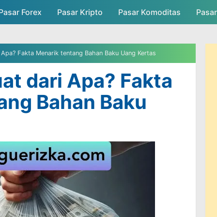
Pasar Forex
Pasar Kripto
Skip to main content
Pasar Komoditas
Pasa
asar
Persaingan Pasar
Admin Pasar
i Apa? Fakta Menarik tentang Bahan Baku Uang Kertas
uat dari Apa? Fakta
tang Bahan Baku