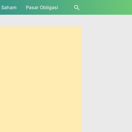
r Saham
Pasar Obligasi