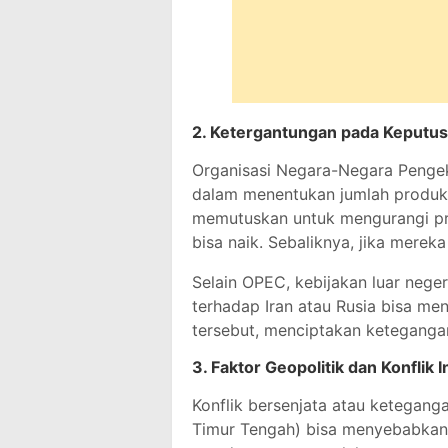
2.
Ketergantungan pada Keputusa
Organisasi Negara-Negara Penge
dalam menentukan jumlah produks
memutuskan untuk mengurangi pr
bisa naik. Sebaliknya, jika merek
Selain OPEC, kebijakan luar neger
terhadap Iran atau Rusia bisa me
tersebut, menciptakan keteganga
3.
Faktor Geopolitik dan Konflik 
Konflik bersenjata atau keteganga
Timur Tengah) bisa menyebabkan 