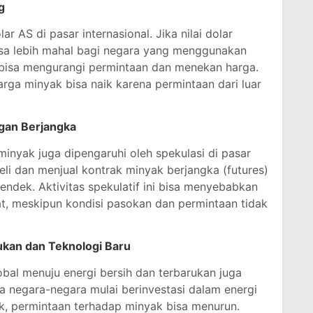
g
 AS di pasar internasional. Jika nilai dolar
sa lebih mahal bagi negara yang menggunakan
a bisa mengurangi permintaan dan menekan harga.
arga minyak bisa naik karena permintaan dari luar
gan Berjangka
minyak juga dipengaruhi oleh spekulasi di pasar
i dan menjual kontrak minyak berjangka (futures)
endek. Aktivitas spekulatif ini bisa menyebabkan
at, meskipun kondisi pasokan dan permintaan tidak
kan dan Teknologi Baru
obal menuju energi bersih dan terbarukan juga
 negara-negara mulai berinvestasi dalam energi
rik, permintaan terhadap minyak bisa menurun.