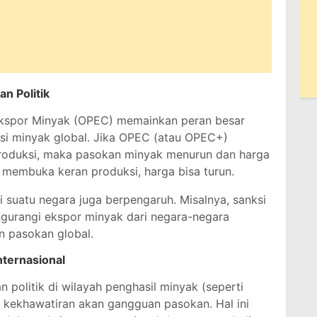
n Politik
kspor Minyak (OPEC) memainkan peran besar
i minyak global. Jika OPEC (atau OPEC+)
oduksi, maka pasokan minyak menurun dan harga
a membuka keran produksi, harga bisa turun.
i suatu negara juga berpengaruh. Misalnya, sanksi
ngurangi ekspor minyak dari negara-negara
n pasokan global.
Internasional
n politik di wilayah penghasil minyak (seperti
kekhawatiran akan gangguan pasokan. Hal ini