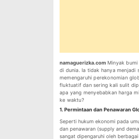
namaguerizka.com
Minyak bumi 
di dunia. Ia tidak hanya menjadi
memengaruhi perekonomian globa
fluktuatif dan sering kali sulit d
apa yang menyebabkan harga min
ke waktu?
1.
Permintaan dan Penawaran Glo
Seperti hukum ekonomi pada umu
dan penawaran (supply and dema
sangat dipengaruhi oleh berbagai