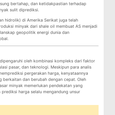
ngsung bertahap, dan ketidakpastian terhadap
k sulit diprediksi.
n hidrolik) di Amerika Serikat juga telah
oduksi minyak dari shale oil membuat AS menjadi
anskap geopolitik energi dunia dan
bal.
 dipengaruhi oleh kombinasi kompleks dari faktor
ulasi pasar, dan teknologi. Meskipun para analis
memprediksi pergerakan harga, kenyataannya
ing berkaitan dan berubah dengan cepat. Oleh
pasar minyak memerlukan pendekatan yang
prediksi harga selalu mengandung unsur