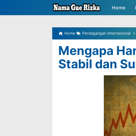
-->
Home
Peluang P
Home
Perdagangan Internasional
Mengapa Har
Stabil dan Su