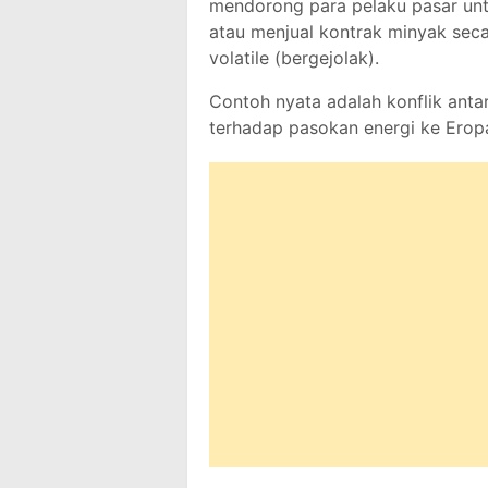
mendorong para pelaku pasar unt
atau menjual kontrak minyak seca
volatile (bergejolak).
Contoh nyata adalah konflik anta
terhadap pasokan energi ke Erop