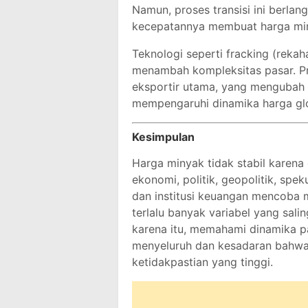
Namun, proses transisi ini berla
kecepatannya membuat harga minya
Teknologi seperti fracking (rekaha
menambah kompleksitas pasar. Pr
eksportir utama, yang mengubah l
mempengaruhi dinamika harga glo
Kesimpulan
Harga minyak tidak stabil karena
ekonomi, politik, geopolitik, spek
dan institusi keuangan mencoba 
terlalu banyak variabel yang sal
karena itu, memahami dinamika 
menyeluruh dan kesadaran bahwa 
ketidakpastian yang tinggi.