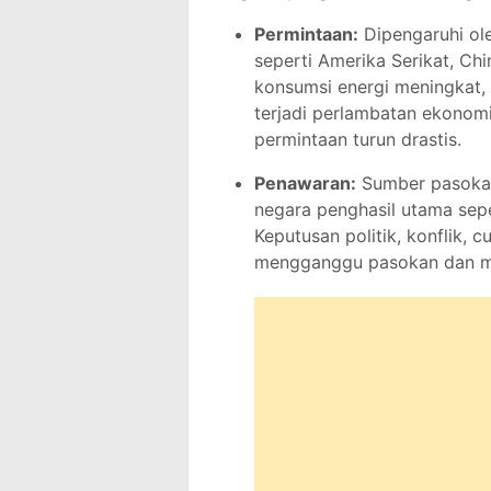
Permintaan:
Dipengaruhi ol
seperti Amerika Serikat, Ch
konsumsi energi meningkat, 
terjadi perlambatan ekonomi
permintaan turun drastis.
Penawaran:
Sumber pasokan
negara penghasil utama sepe
Keputusan politik, konflik, 
mengganggu pasokan dan m