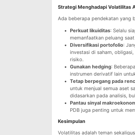
Strategi Menghadapi Volatilitas 
Ada beberapa pendekatan yang bi
Perkuat likuiditas
: Selalu si
memanfaatkan peluang saat 
Diversifikasi portofolio
: Ja
investasi di saham, obligas
risiko.
Gunakan hedging
: Beberapa
instrumen derivatif lain unt
Tetap berpegang pada renc
untuk menjual semua aset sa
didasarkan pada analisis, b
Pantau sinyal makroekono
PDB juga penting untuk mem
Kesimpulan
Volatilitas adalah teman sekaligus