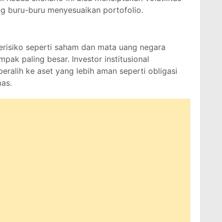
ng buru-buru menyesuaikan portofolio.
 berisiko seperti saham dan mata uang negara
ak paling besar. Investor institusional
beralih ke aset yang lebih aman seperti obligasi
as.