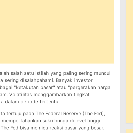
dalah salah satu istilah yang paling sering muncul
ga sering disalahpahami. Banyak investor
bagai "ketakutan pasar" atau "pergerakan harga
lam. Volatilitas menggambarkan tingkat
ga dalam periode tertentu.
ta tertuju pada The Federal Reserve (The Fed),
 mempertahankan suku bunga di level tinggi.
 The Fed bisa memicu reaksi pasar yang besar.