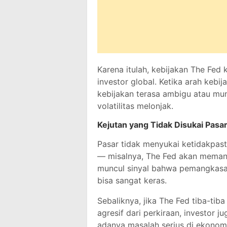
Karena itulah, kebijakan The Fed
investor global. Ketika arah kebij
kebijakan terasa ambigu atau munc
volatilitas melonjak.
Kejutan yang Tidak Disukai Pasa
Pasar tidak menyukai ketidakpas
— misalnya, The Fed akan memangk
muncul sinyal bahwa pemangkasan
bisa sangat keras.
Sebaliknya, jika The Fed tiba-t
agresif dari perkiraan, investor j
adanya masalah serius di ekonomi.