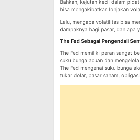
Bahkan, kejutan kecil dalam pidat
bisa mengakibatkan lonjakan volati
Lalu, mengapa volatilitas bisa m
dampaknya bagi pasar, dan apa y
The Fed Sebagai Pengendali Sen
The Fed memiliki peran sangat b
suku bunga acuan dan mengelola l
The Fed mengenai suku bunga aka
tukar dolar, pasar saham, obligas