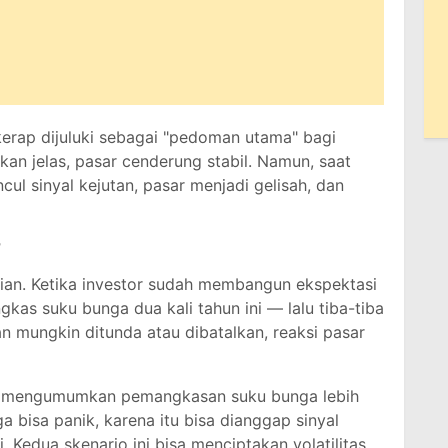
 kerap dijuluki sebagai "pedoman utama" bagi
akan jelas, pasar cenderung stabil. Namun, saat
ul sinyal kejutan, pasar menjadi gelisah, dan
r
tian. Ketika investor sudah membangun ekspektasi
as suku bunga dua kali tahun ini — lalu tiba-tiba
 mungkin ditunda atau dibatalkan, reaksi pasar
iba mengumumkan pemangkasan suku bunga lebih
uga bisa panik, karena itu bisa dianggap sinyal
 Kedua skenario ini bisa menciptakan volatilitas