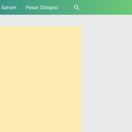
r Saham
Pasar Obligasi