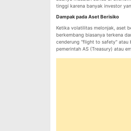
tinggi karena banyak investor ya
Dampak pada Aset Berisiko
Ketika volatilitas melonjak, aset
berkembang biasanya terkena damp
cenderung "flight to safety" atau 
pemerintah AS (Treasury) atau em