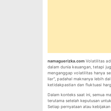
namaguerizka.com
Volatilitas a
dalam dunia keuangan, tetapi ju
menganggap volatilitas hanya se
liar", padahal maknanya lebih da
ketidakpastian dan fluktuasi har
Dalam konteks saat ini, semua ma
terutama setelah keputusan untuk
Setiap pernyataan atau kebijakan