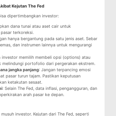
Akibat Kejutan The Fed
sa dipertimbangkan investor:
apkan dana tunai atau aset cair untuk
pasar terkoreksi.
ngan hanya bergantung pada satu jenis aset. Sebar
i, emas, dan instrumen lainnya untuk mengurangi
 investor memilih membeli opsi (options) atau
uk melindungi portofolio dari pergerakan ekstrem.
ana jangka panjang
: Jangan terpancing emosi
at pasar turun tajam. Pastikan keputusan
ukan ketakutan sesaat.
mi
: Selain The Fed, data inflasi, pengangguran, dan
perkirakan arah pasar ke depan.
 musuh investor. Kejutan dari The Fed, seperti