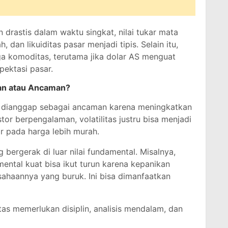
 drastis dalam waktu singkat, nilai tukar mata
an likuiditas pasar menjadi tipis. Selain itu,
rga komoditas, terutama jika dolar AS menguat
ektasi pasar.
tan atau Ancaman?
tas dianggap sebagai ancaman karena meningkatkan
tor berpengalaman, volatilitas justru bisa menjadi
 pada harga lebih murah.
ng bergerak di luar nilai fundamental. Misalnya,
ntal kuat bisa ikut turun karena kepanikan
ahaannya yang buruk. Ini bisa dimanfaatkan
tas memerlukan disiplin, analisis mendalam, dan