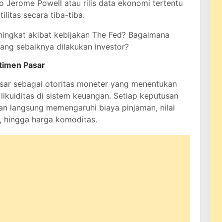
o Jerome Powell atau rilis data ekonomi tertentu
litas secara tiba-tiba.
eningkat akibat kebijakan The Fed? Bagaimana
ang sebaiknya dilakukan investor?
timen Pasar
esar sebagai otoritas moneter yang menentukan
ikuiditas di sistem keuangan. Setiap keputusan
n langsung memengaruhi biaya pinjaman, nilai
i, hingga harga komoditas.