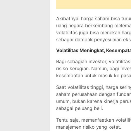
Akibatnya, harga saham bisa turun
uang negara berkembang melemah, d
volatilitas juga bisa menekan ha
sebagai dampak penyesuaian eksp
Volatilitas Meningkat, Kesempa
Bagi sebagian investor, volatili
risiko kerugian. Namun, bagi inves
kesempatan untuk masuk ke pasar
Saat volatilitas tinggi, harga seri
saham perusahaan dengan fundame
umum, bukan karena kinerja perus
sebagai peluang beli.
Tentu saja, memanfaatkan volatili
manajemen risiko yang ketat.