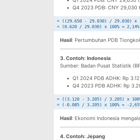
Q1 2024 PDB: CNY 29,650 tr
Q4 2023 PDB: CNY 29,030 tr
= ((29.650 - 29.030) / 29.030) x 1
Hasil
: Pertumbuhan PDB Tiongkok
3. Contoh: Indonesia
Sumber: Badan Pusat Statistik (B
Q1 2024 PDB ADHK: Rp 3.120 
Q4 2023 PDB ADHK: Rp 3.205
= ((3.120 - 3.205) / 3.205) x 100%
Hasil
: Ekonomi Indonesia mengala
4. Contoh: Jepang