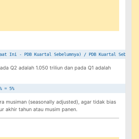
pada Q2 adalah 1.050 triliun dan pada Q1 adalah
a musiman (seasonally adjusted), agar tidak bias
bur akhir tahun atau musim panen.