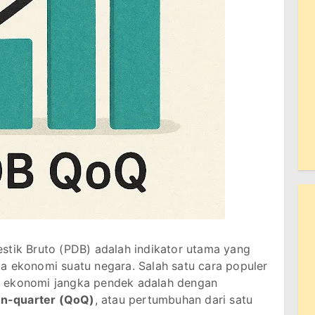
tik Bruto (PDB) adalah indikator utama yang
a ekonomi suatu negara. Salah satu cara populer
n ekonomi jangka pendek adalah dengan
on-quarter (QoQ)
, atau pertumbuhan dari satu