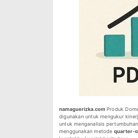
namaguerizka.com
Produk Domes
digunakan untuk mengukur kinerj
untuk menganalisis pertumbuha
menggunakan metode
quarter-