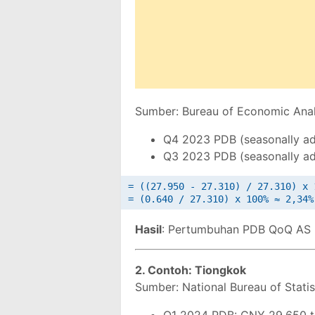
Sumber: Bureau of Economic Anal
Q4 2023 PDB (seasonally adj
Q3 2023 PDB (seasonally adj
= ((27.950 - 27.310) / 27.310) x 1
Hasil
: Pertumbuhan PDB QoQ AS 
2. Contoh: Tiongkok
Sumber: National Bureau of Statis