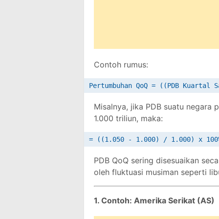
Contoh rumus:
Misalnya, jika PDB suatu negara 
1.000 triliun, maka:
PDB QoQ sering disesuaikan secar
oleh fluktuasi musiman seperti li
1. Contoh: Amerika Serikat (AS)