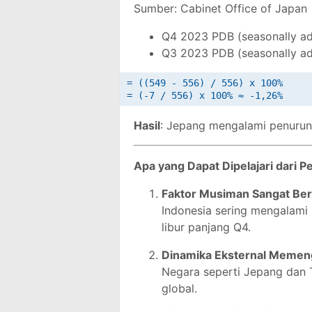
Sumber: Cabinet Office of Japan
Q4 2023 PDB (seasonally adju
Q3 2023 PDB (seasonally adj
= ((549 - 556) / 556) x 100%

Hasil
: Jepang mengalami penurun
Apa yang Dapat Dipelajari dari P
Faktor Musiman Sangat Be
Indonesia sering mengalami
libur panjang Q4.
Dinamika Eksternal Memen
Negara seperti Jepang dan 
global.