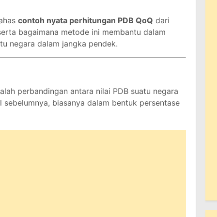
bahas
contoh nyata perhitungan PDB QoQ
dari
 serta bagaimana metode ini membantu dalam
u negara dalam jangka pendek.
lah perbandingan antara nilai PDB suatu negara
al sebelumnya, biasanya dalam bentuk persentase