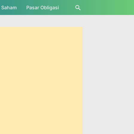
r Saham
Pasar Obligasi