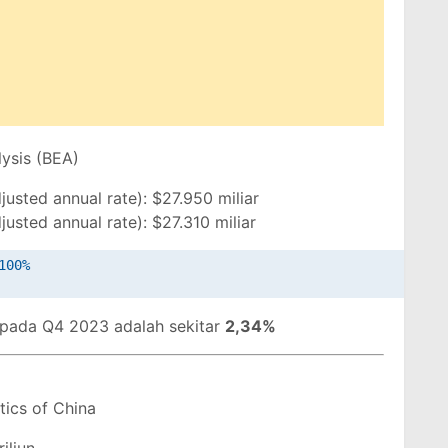
ysis (BEA)
usted annual rate): $27.950 miliar
usted annual rate): $27.310 miliar
00%

pada Q4 2023 adalah sekitar
2,34%
tics of China