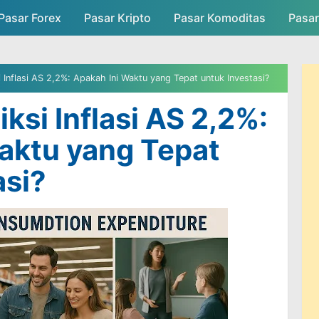
Pasar Forex
Pasar Kripto
Skip to main content
Pasar Komoditas
Pasa
asar
Persaingan Pasar
Admin Pasar
Inflasi AS 2,2%: Apakah Ini Waktu yang Tepat untuk Investasi?
ksi Inflasi AS 2,2%:
aktu yang Tepat
asi?