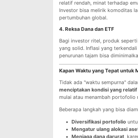
relatif rendah, minat terhadap ema
Investor bisa melirik komoditas la
pertumbuhan global.
4.
Reksa Dana dan ETF
Bagi investor ritel, produk seper
yang solid. Inflasi yang terkendal
penurunan tajam bisa diminimalka
Kapan Waktu yang Tepat untuk 
Tidak ada "waktu sempurna" dala
menciptakan kondisi yang relatif 
mulai atau menambah portofolio 
Beberapa langkah yang bisa diamb
Diversifikasi portofolio
untu
Mengatur ulang alokasi ase
Menjaga dana darurat
, kare