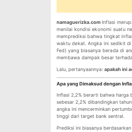
namaguerizka.com
Inflasi merup
menilai kondisi ekonomi suatu n
memprediksi bahwa tingkat infla
waktu dekat. Angka ini sedikit di
Fed) yang biasanya berada di ang
membawa dampak besar terhadap 
Lalu, pertanyaannya:
apakah ini 
Apa yang Dimaksud dengan Infla
Inflasi 2,2% berarti bahwa harga 
sebesar 2,2% dibandingkan tahu
angka ini mencerminkan pertumbuh
tinggi dari target bank sentral.
Prediksi ini biasanya berdasarkan