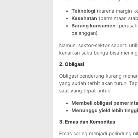
Teknologi
(karena margin ke
Kesehatan
(permintaan stabi
Barang konsumen
(perusah
pelanggan)
Namun, sektor-sektor seperti util
kenaikan suku bunga bisa mening
2.
Obligasi
Obligasi cenderung kurang menarik
yang sudah terbit akan turun. Tapi
saat yang tepat untuk:
Membeli obligasi pemerint
Menunggu yield lebih tingg
3.
Emas dan Komoditas
Emas sering menjadi pelindung nil