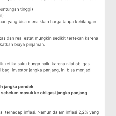
untungan tinggi)
l)
aan yang bisa menaikkan harga tanpa kehilangan
itas dan real estat mungkin sedikit tertekan karena
katkan biaya pinjaman.
 ketika suku bunga naik, karena nilai obligasi
 bagi investor jangka panjang, ini bisa menjadi
ah jangka pendek
i sebelum masuk ke obligasi jangka panjang
ai terhadap inflasi. Namun dalam inflasi 2,2% yang