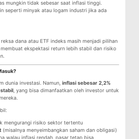
s mungkin tidak sebesar saat inflasi tinggi.
in seperti minyak atau logam industri jika ada
ti reksa dana atau ETF indeks masih menjadi pilihan
i membuat ekspektasi return lebih stabil dan risiko
n.
Masuk?
m dunia investasi. Namun,
inflasi sebesar 2,2%
stabil
, yang bisa dimanfaatkan oleh investor untuk
mereka.
il:
k mengurangi risiko sektor tertentu
t
(misalnya menyeimbangkan saham dan obligasi)
na walau inflasi rendah, pasar tetap bisa