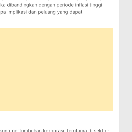
jika dibandingkan dengan periode inflasi tinggi
rapa implikasi dan peluang yang dapat
kung pertumbuhan korporasi, terutama di sektor: