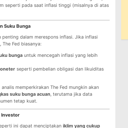
 seperti pada saat inflasi tinggi (misalnya di atas
an Suku Bunga
penting dalam merespons inflasi. Jika inflasi
, The Fed biasanya:
uku bunga
untuk mencegah inflasi yang lebih
moneter
seperti pembelian obligasi dan likuiditas
ra analis memperkirakan The Fed mungkin akan
gkas suku bunga acuan
, terutama jika data
sumen tetap kuat.
 Investor
l seperti ini dapat menciptakan
iklim yang cukup