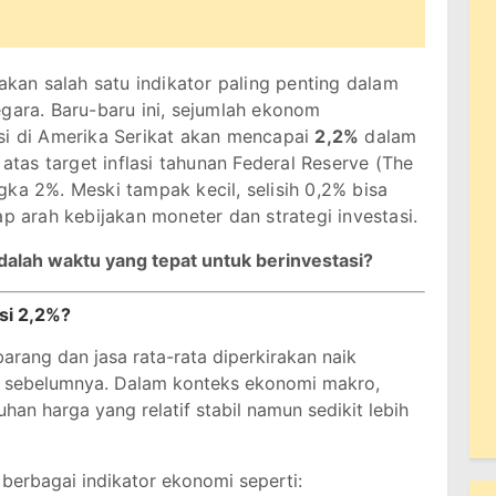
akan salah satu indikator paling penting dalam
egara. Baru-baru ini, sejumlah ekonom
si di Amerika Serikat akan mencapai
2,2%
dalam
 atas target inflasi tahunan Federal Reserve (The
ka 2%. Meski tampak kecil, selisih 0,2% bisa
arah kebijakan moneter dan strategi investasi.
adalah waktu yang tepat untuk berinvestasi?
si 2,2%?
barang dan jasa rata-rata diperkirakan naik
n sebelumnya. Dalam konteks ekonomi makro,
an harga yang relatif stabil namun sedikit lebih
 berbagai indikator ekonomi seperti: