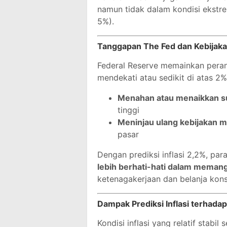
namun tidak dalam kondisi ekstrem
5%).
Tanggapan The Fed dan Kebijak
Federal Reserve memainkan peran 
mendekati atau sedikit di atas 2%
Menahan atau menaikkan s
tinggi
Meninjau ulang kebijakan 
pasar
Dengan prediksi inflasi 2,2%, pa
lebih berhati-hati dalam meman
ketenagakerjaan dan belanja kon
Dampak Prediksi Inflasi terhadap
Kondisi inflasi yang relatif stabi