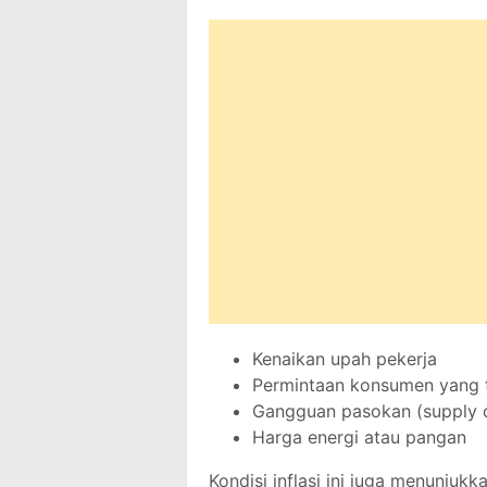
Kenaikan upah pekerja
Permintaan konsumen yang t
Gangguan pasokan (supply 
Harga energi atau pangan
Kondisi inflasi ini juga menunjuk