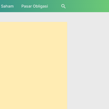
r Saham
Pasar Obligasi