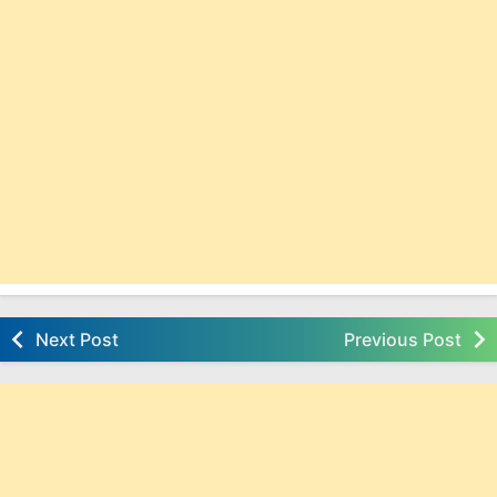
Next Post
Previous Post