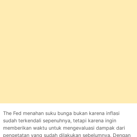
The Fed menahan suku bunga bukan karena inflasi
sudah terkendali sepenuhnya, tetapi karena ingin
memberikan waktu untuk mengevaluasi dampak dari
pengetatan yang sudah dilakukan sebelumnya. Dengan