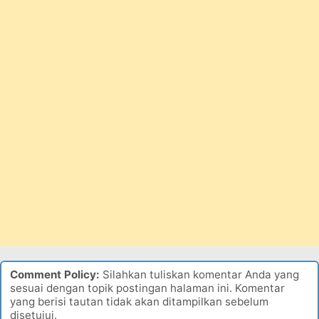
Comment Policy:
Silahkan tuliskan komentar Anda yang
sesuai dengan topik postingan halaman ini. Komentar
yang berisi tautan tidak akan ditampilkan sebelum
disetujui.