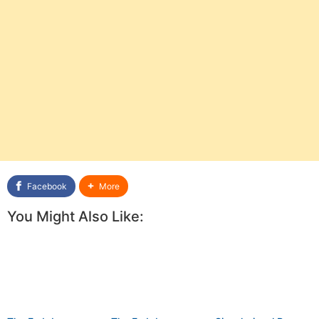
Facebook
More
You Might Also Like: