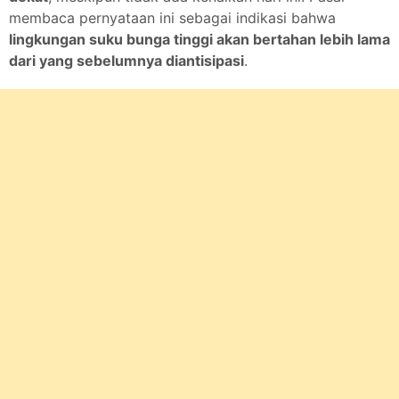
membaca pernyataan ini sebagai indikasi bahwa
lingkungan suku bunga tinggi akan bertahan lebih lama
dari yang sebelumnya diantisipasi
.