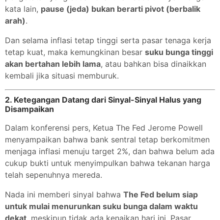
kata lain,
pause (jeda) bukan berarti pivot (berbalik
arah)
.
Dan selama inflasi tetap tinggi serta pasar tenaga kerja
tetap kuat, maka kemungkinan besar
suku bunga tinggi
akan bertahan lebih lama
, atau bahkan bisa dinaikkan
kembali jika situasi memburuk.
2. Ketegangan Datang dari Sinyal-Sinyal Halus yang
Disampaikan
Dalam konferensi pers, Ketua The Fed Jerome Powell
menyampaikan bahwa bank sentral tetap berkomitmen
menjaga inflasi menuju target 2%, dan bahwa belum ada
cukup bukti untuk menyimpulkan bahwa tekanan harga
telah sepenuhnya mereda.
Nada ini memberi sinyal bahwa
The Fed belum siap
untuk mulai menurunkan suku bunga dalam waktu
dekat
, meskipun tidak ada kenaikan hari ini. Pasar