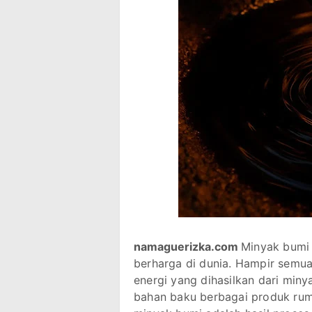
namaguerizka.com
Minyak bumi 
berharga di dunia. Hampir semu
energi yang dihasilkan dari minya
bahan baku berbagai produk ru