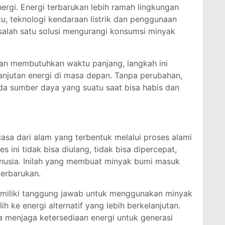
energi. Energi terbarukan lebih ramah lingkungan
itu, teknologi kendaraan listrik dan penggunaan
salah satu solusi mengurangi konsumsi minyak
dan membutuhkan waktu panjang, langkah ini
anjutan energi di masa depan. Tanpa perubahan,
da sumber daya yang suatu saat bisa habis dan
iasa dari alam yang terbentuk melalui proses alami
 ini tidak bisa diulang, tidak bisa dipercepat,
anusia. Inilah yang membuat minyak bumi masuk
terbarukan.
emiliki tanggung jawab untuk menggunakan minyak
h ke energi alternatif yang lebih berkelanjutan.
a menjaga ketersediaan energi untuk generasi