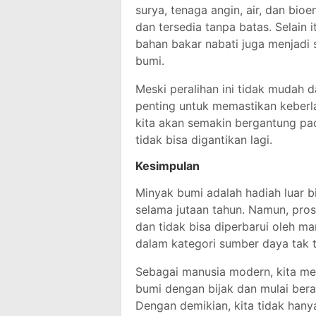
surya, tenaga angin, air, dan bio
dan tersedia tanpa batas. Selain 
bahan bakar nabati juga menjadi 
bumi.
Meski peralihan ini tidak mudah 
penting untuk memastikan keberl
kita akan semakin bergantung pa
tidak bisa digantikan lagi.
Kesimpulan
Minyak bumi adalah hadiah luar b
selama jutaan tahun. Namun, proses
dan tidak bisa diperbarui oleh m
dalam kategori sumber daya tak 
Sebagai manusia modern, kita m
bumi dengan bijak dan mulai berali
Dengan demikian, kita tidak hany