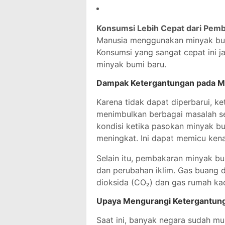
Konsumsi Lebih Cepat dari Pem
Manusia menggunakan minyak bumi
Konsumsi yang sangat cepat ini 
minyak bumi baru.
Dampak Ketergantungan pada M
Karena tidak dapat diperbarui, 
menimbulkan berbagai masalah se
kondisi ketika pasokan minyak bu
meningkat. Ini dapat memicu kenai
Selain itu, pembakaran minyak bu
dan perubahan iklim. Gas buang
dioksida (CO₂) dan gas rumah ka
Upaya Mengurangi Ketergantun
Saat ini, banyak negara sudah mul