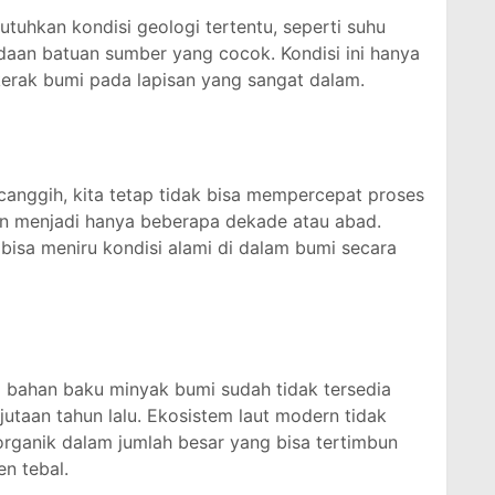
hkan kondisi geologi tertentu, seperti suhu
adaan batuan sumber yang cocok. Kondisi ini hanya
kerak bumi pada lapisan yang sangat dalam.
 canggih, kita tetap tidak bisa mempercepat proses
n menjadi hanya beberapa dekade atau abad.
 bisa meniru kondisi alami di dalam bumi secara
i bahan baku minyak bumi sudah tidak tersedia
jutaan tahun lalu. Ekosistem laut modern tidak
rganik dalam jumlah besar yang bisa tertimbun
n tebal.