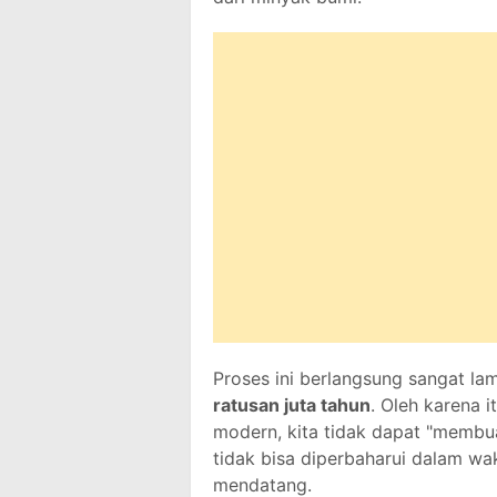
Proses ini berlangsung sangat l
ratusan juta tahun
. Oleh karena i
modern, kita tidak dapat "membu
tidak bisa diperbaharui dalam wa
mendatang.