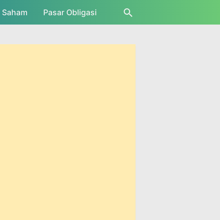
r Saham
Pasar Obligasi