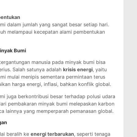
bentukan
 dalam jumlah yang sangat besar setiap hari.
jauh melampaui kecepatan alami pembentukan
inyak Bumi
ketergantungan manusia pada minyak bumi bisa
rius. Salah satunya adalah
krisis energi
, yaitu
mi mulai menipis sementara permintaan terus
kan harga energi, inflasi, bahkan konflik global.
mi juga berkontribusi besar terhadap polusi udara
 dari pembakaran minyak bumi melepaskan karbon
ca lainnya yang memperparah pemanasan global.
gan
ai beralih ke
energi terbarukan
, seperti tenaga