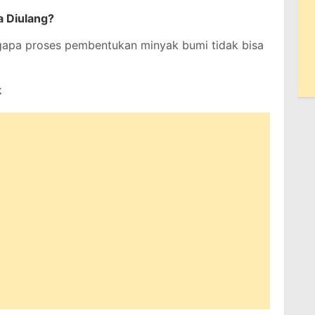
a Diulang?
apa proses pembentukan minyak bumi tidak bisa
k