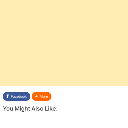
Facebook
More
You Might Also Like: