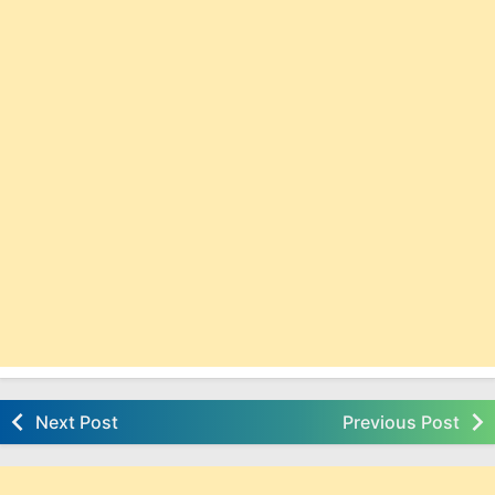
Next Post
Previous Post