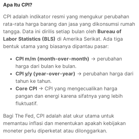
Apa Itu CPI?
CPI adalah indikator resmi yang mengukur perubahan
rata-rata harga barang dan jasa yang dikonsumsi rumah
tangga. Data ini dirilis setiap bulan oleh
Bureau of
Labor Statistics (BLS)
di Amerika Serikat. Ada tiga
bentuk utama yang biasanya dipantau pasar:
CPI m/m (month-over-month)
→ perubahan
harga dari bulan ke bulan.
CPI y/y (year-over-year)
→ perubahan harga dari
tahun ke tahun.
Core CPI
→ CPI yang mengecualikan harga
pangan dan energi karena sifatnya yang lebih
fluktuatif.
Bagi The Fed, CPI adalah alat ukur utama untuk
memantau inflasi dan menentukan apakah kebijakan
moneter perlu diperketat atau dilonggarkan.