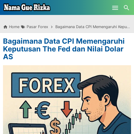
-->
Skip to main content
Home
Pasar Forex
Bagaimana Data CPI Memengaruhi Keputusan The Fed dan Nilai Dolar AS
Bagaimana Data CPI Memengaruhi
Keputusan The Fed dan Nilai Dolar
AS