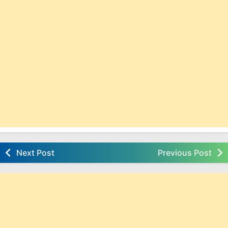
Next Post
Previous Post