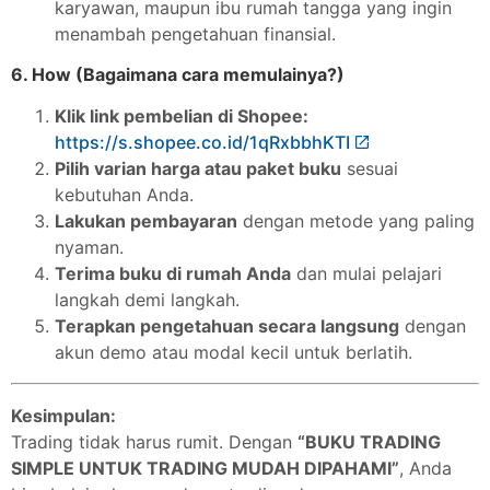
karyawan, maupun ibu rumah tangga yang ingin
menambah pengetahuan finansial.
6. How (Bagaimana cara memulainya?)
Klik link pembelian di Shopee:
https://s.shopee.co.id/1qRxbbhKTI
Pilih varian harga atau paket buku
sesuai
kebutuhan Anda.
Lakukan pembayaran
dengan metode yang paling
nyaman.
Terima buku di rumah Anda
dan mulai pelajari
langkah demi langkah.
Terapkan pengetahuan secara langsung
dengan
akun demo atau modal kecil untuk berlatih.
Kesimpulan:
Trading tidak harus rumit. Dengan
“BUKU TRADING
SIMPLE UNTUK TRADING MUDAH DIPAHAMI”
, Anda