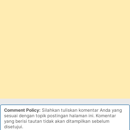
Comment Policy:
Silahkan tuliskan komentar Anda yang
sesuai dengan topik postingan halaman ini. Komentar
yang berisi tautan tidak akan ditampilkan sebelum
disetujui.