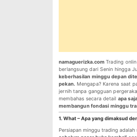
namaguerizka.com
Trading onli
berlangsung dari Senin hingga J
keberhasilan minggu depan dite
pekan.
Mengapa? Karena saat pas
jernih tanpa gangguan pergerakan
membahas secara detail
apa saj
membangun fondasi minggu tra
1. What – Apa yang dimaksud de
Persiapan minggu trading adalah