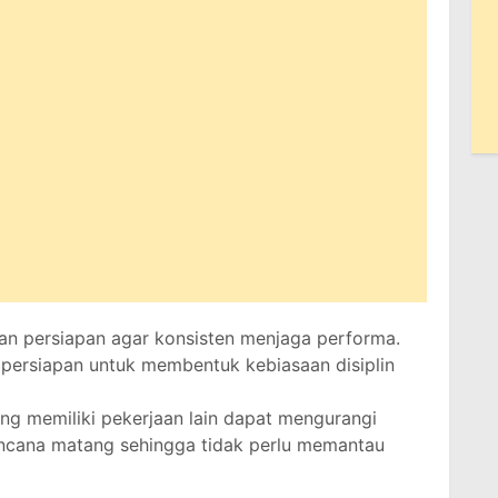
n persiapan agar konsisten menjaga performa.
ersiapan untuk membentuk kebiasaan disiplin
ng memiliki pekerjaan lain dapat mengurangi
ncana matang sehingga tidak perlu memantau