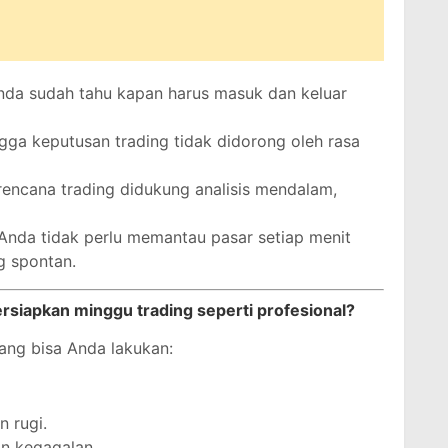
da sudah tahu kapan harus masuk dan keluar
gga keputusan trading tidak didorong oleh rasa
encana trading didukung analisis mendalam,
Anda tidak perlu memantau pasar setiap menit
g spontan.
siapkan minggu trading seperti profesional?
yang bisa Anda lakukan:
n rugi.
an kegagalan.