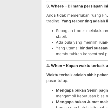
3. Where – Di mana persiapan ini
Anda tidak memerlukan ruang khu
trading.
Yang terpenting adalah 
Sebagian trader melakukan
stabil.
Ada pula yang memilih
ruan
Yang utama:
hindari suasana
membutuhkan konsentrasi pe
4. When – Kapan waktu terbaik 
Waktu terbaik adalah akhir pekan
pasar tutup.
Mengapa bukan Senin pagi
mengambil keputusan bisa m
Mengapa bukan Jumat mal
trading dan butuh istirahat 