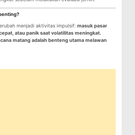
penting?
erubah menjadi aktivitas impulsif:
masuk pasar
 cepat, atau panik saat volatilitas meningkat.
ncana matang adalah benteng utama melawan