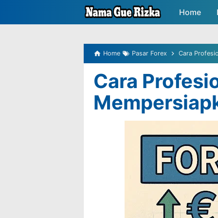
-->
Home
Peluang P
Home
Pasar Forex
Cara Profesi
Cara Profesi
Mempersiapk