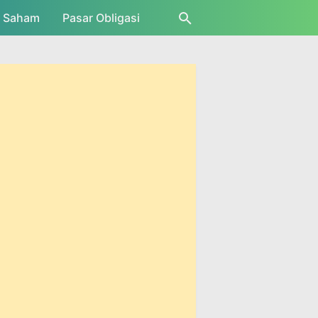
r Saham
Pasar Obligasi