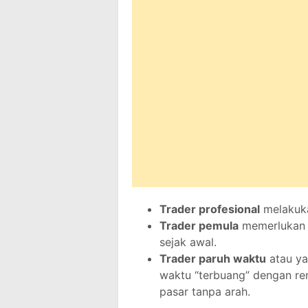
Trader profesional
melakuka
Trader pemula
memerlukan p
sejak awal.
Trader paruh waktu
atau ya
waktu “terbuang” dengan re
pasar tanpa arah.