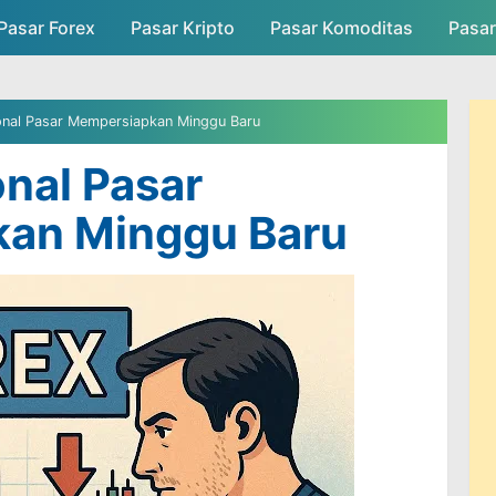
Pasar Forex
Pasar Kripto
Skip to main content
Pasar Komoditas
Pasa
asar
Persaingan Pasar
Admin Pasar
onal Pasar Mempersiapkan Minggu Baru
onal Pasar
an Minggu Baru