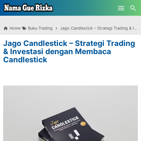
-->
Skip to main content
Home
Buku Trading
Jago Candlestick – Strategi Trading & Investasi dengan Membaca Candlestick
Jago Candlestick – Strategi Trading
& Investasi dengan Membaca
Candlestick