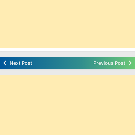
Next Post
Previous Post