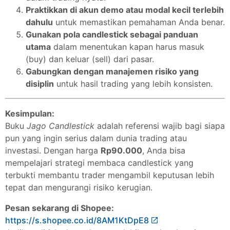
Praktikkan di akun demo atau modal kecil terlebih
dahulu
untuk memastikan pemahaman Anda benar.
Gunakan pola candlestick sebagai panduan
utama
dalam menentukan kapan harus masuk
(buy) dan keluar (sell) dari pasar.
Gabungkan dengan manajemen risiko yang
disiplin
untuk hasil trading yang lebih konsisten.
Kesimpulan:
Buku
Jago Candlestick
adalah referensi wajib bagi siapa
pun yang ingin serius dalam dunia trading atau
investasi. Dengan harga
Rp90.000
, Anda bisa
mempelajari strategi membaca candlestick yang
terbukti membantu trader mengambil keputusan lebih
tepat dan mengurangi risiko kerugian.
Pesan sekarang di Shopee:
https://s.shopee.co.id/8AM1KtDpE8