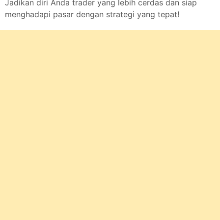
Jadikan diri Anda trader yang lebih cerdas dan siap
menghadapi pasar dengan strategi yang tepat!