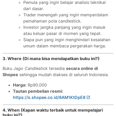
Pemula yang ingin belajar analisis teknikal
dari dasar.
Trader menengah yang ingin memperdalam
pemahaman pola candlestick.
Investor jangka panjang yang ingin masuk
atau keluar pasar di momen yang tepat.
Siapa pun yang ingin menghindari kesalahan
umum dalam membaca pergerakan harga.
3. Where (Di mana bisa mendapatkan buku ini?)
Buku
Jago Candlestick
tersedia
secara online di
Shopee
sehingga mudah diakses di seluruh Indonesia.
Harga:
Rp90.000
Tautan pembelian resmi:
https://s.shopee.co.id/8AM1KtDpE8
4. When (Kapan waktu terbaik untuk mempelajari
buku ini?)