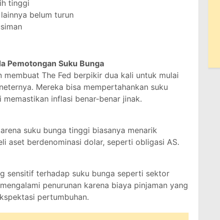
h tinggi
lainnya belum turun
usiman
da Pemotongan Suku Bunga
an membuat The Fed berpikir dua kali untuk mulai
neternya. Mereka bisa mempertahankan suku
 memastikan inflasi benar-benar jinak.
arena suku bunga tinggi biasanya menarik
i aset berdenominasi dolar, seperti obligasi AS.
 sensitif terhadap suku bunga seperti sektor
a mengalami penurunan karena biaya pinjaman yang
ekspektasi pertumbuhan.