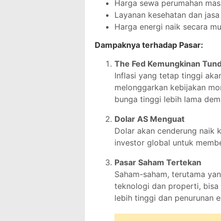
Harga sewa perumahan masi
Layanan kesehatan dan jasa 
Harga energi naik secara m
Dampaknya terhadap Pasar:
The Fed Kemungkinan Tun
Inflasi yang tetap tinggi ak
melonggarkan kebijakan mo
bunga tinggi lebih lama demi
Dolar AS Menguat
Dolar akan cenderung naik k
investor global untuk membel
Pasar Saham Tertekan
Saham-saham, terutama yang
teknologi dan properti, bis
lebih tinggi dan penurunan 