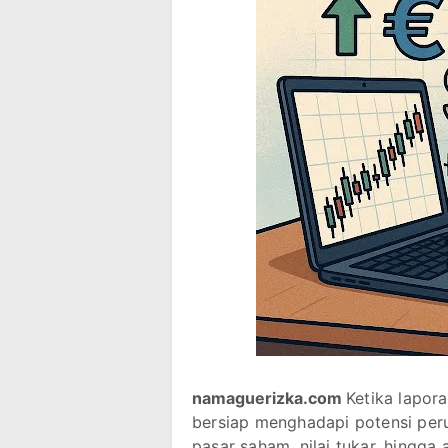
namaguerizka.com
Ketika lapora
bersiap menghadapi potensi per
pasar saham, nilai tukar, hingga