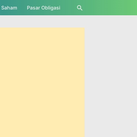
r Saham
Pasar Obligasi