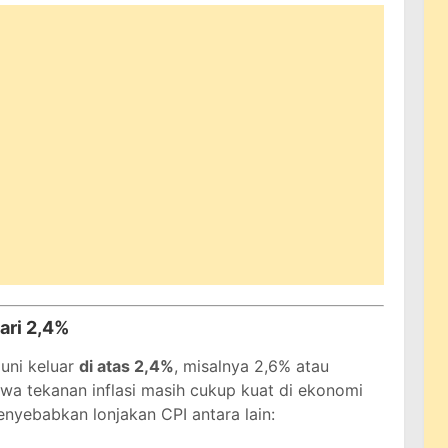
ari 2,4%
Juni keluar
di atas 2,4%
, misalnya 2,6% atau
wa tekanan inflasi masih cukup kuat di ekonomi
nyebabkan lonjakan CPI antara lain: