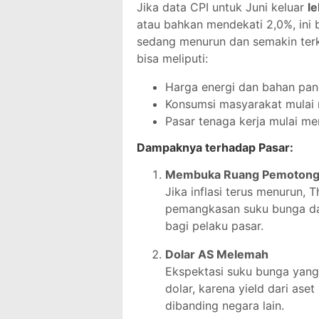
Jika data CPI untuk Juni keluar
le
atau bahkan mendekati 2,0%, ini b
sedang menurun dan semakin terk
bisa meliputi:
Harga energi dan bahan pan
Konsumsi masyarakat mulai
Pasar tenaga kerja mulai m
Dampaknya terhadap Pasar:
Membuka Ruang Pemotong
Jika inflasi terus menurun,
pemangkasan suku bunga dal
bagi pelaku pasar.
Dolar AS Melemah
Ekspektasi suku bunga yang
dolar, karena yield dari ase
dibanding negara lain.