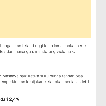
 bunga akan tetap tinggi lebih lama, maka mereka
ndek dan menengah, mendorong yield naik.
g biasanya naik ketika suku bunga rendah bisa
 memperkirakan kebijakan ketat akan bertahan lebih
dari 2,4%