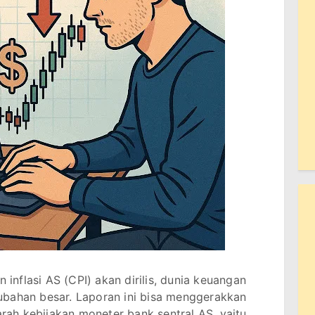
n inflasi AS (CPI) akan dirilis, dunia keuangan
ubahan besar. Laporan ini bisa menggerakkan
 arah kebijakan moneter bank sentral AS, yaitu