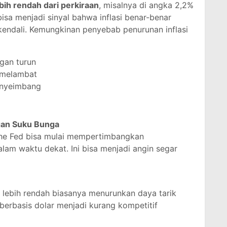
bih rendah dari perkiraan
, misalnya di angka 2,2%
isa menjadi sinyal bahwa inflasi benar-benar
endali. Kemungkinan penyebab penurunan inflasi
gan turun
 melambat
enyeimbang
an Suku Bunga
 The Fed bisa mulai mempertimbangkan
am waktu dekat. Ini bisa menjadi angin segar
 lebih rendah biasanya menurunkan daya tarik
t berbasis dolar menjadi kurang kompetitif