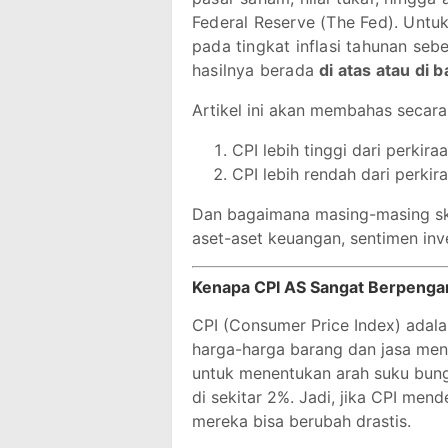
Federal Reserve (The Fed). Untuk
pada tingkat inflasi tahunan seb
hasilnya berada
di atas atau di
Artikel ini akan membahas secara
CPI lebih tinggi dari perkira
CPI lebih rendah dari perkir
Dan bagaimana masing-masing sk
aset-aset keuangan, sentimen inv
Kenapa CPI AS Sangat Berpenga
CPI (Consumer Price Index) adal
harga-harga barang dan jasa meni
untuk menentukan arah suku bung
di sekitar 2%. Jadi, jika CPI mend
mereka bisa berubah drastis.