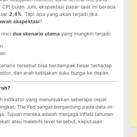
 CPI bulan Juni, ekspektasi pasar saat ini berada
esar
2,4%
. Tapi apa yang akan terjadi jika
 bawah ekspektasi
?
 rinci
dua skenario utama
yang mungkin terjadi:
an
aan
enario tersebut bisa berdampak besar terhadap
estor, dan arah kebijakan suku bunga ke depan.
ruh?
ah indikator yang menunjukkan seberapa cepat
ngkat. The Fed sangat bergantung pada data ini
a. Tujuan mereka adalah menjaga inflasi tahunan
ekati atau melebihi level tersebut, keputusan