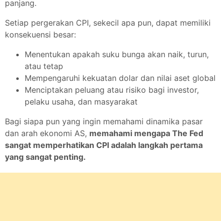
panjang.
Setiap pergerakan CPI, sekecil apa pun, dapat memiliki
konsekuensi besar:
Menentukan apakah suku bunga akan naik, turun,
atau tetap
Mempengaruhi kekuatan dolar dan nilai aset global
Menciptakan peluang atau risiko bagi investor,
pelaku usaha, dan masyarakat
Bagi siapa pun yang ingin memahami dinamika pasar
dan arah ekonomi AS,
memahami mengapa The Fed
sangat memperhatikan CPI adalah langkah pertama
yang sangat penting.