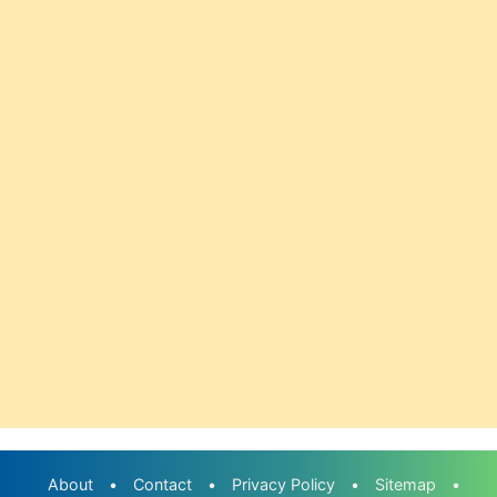
About
•
Contact
•
Privacy Policy
•
Sitemap
•