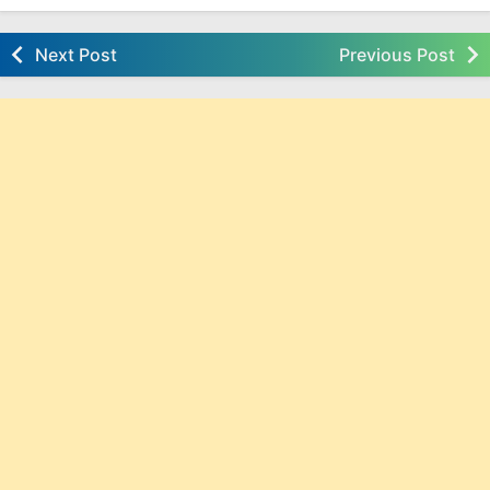
Next Post
Previous Post