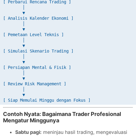
[ Perbarui Rencana Trading ]

        │

        ▼

[ Analisis Kalender Ekonomi ]

        │

        ▼

[ Pemetaan Level Teknis ]

        │

        ▼

[ Simulasi Skenario Trading ]

        │

        ▼

[ Persiapan Mental & Fisik ]

        │

        ▼

[ Review Risk Management ]

        │

        ▼

Contoh Nyata: Bagaimana Trader Profesional
Mengatur Minggunya
Sabtu pagi:
meninjau hasil trading, mengevaluasi