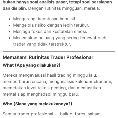
bukan hanya soal analisis pasar, tetapi soal persiapan
dan disiplin
. Dengan rutinitas mingguan, mereka:
Mengurangi keputusan impulsif.
Mengelola risiko dengan lebih terukur.
Menjaga fokus dan kestabilan emosi.
Menemukan peluang yang sering terlewat oleh
trader yang tidak terstruktur.
Memahami Rutinitas Trader Profesional
What (Apa yang dilakukan?)
Mereka mengevaluasi hasil trading minggu lalu,
memperbarui rencana, menganalisis kalender ekonomi,
memetakan level teknis penting, dan memastikan
mental siap menghadapi minggu baru.
Who (Siapa yang melakukannya?)
Semua trader profesional — baik di forex, saham,