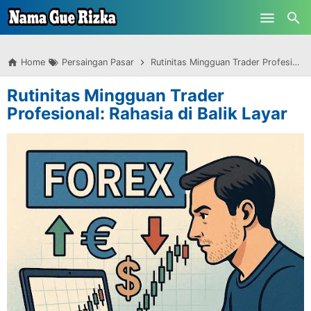
-->
Skip to main content
Home
Persaingan Pasar
Rutinitas Mingguan Trader Profesional: Rahasia di Balik Layar
Rutinitas Mingguan Trader
Profesional: Rahasia di Balik Layar