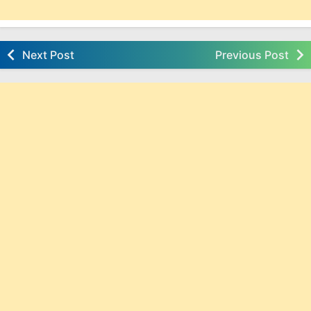
Next Post
Previous Post