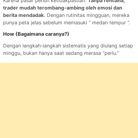
Karena pasar penuh ketidakpastian.
Tanpa rencana,
trader mudah terombang-ambing oleh emosi dan
berita mendadak.
Dengan rutinitas mingguan, mereka
punya peta jelas sebelum memasuki “ medan tempur ”.
How (Bagaimana caranya?)
Dengan langkah-langkah sistematis yang diulang setiap
minggu, bukan hanya saat sedang merasa “perlu.”