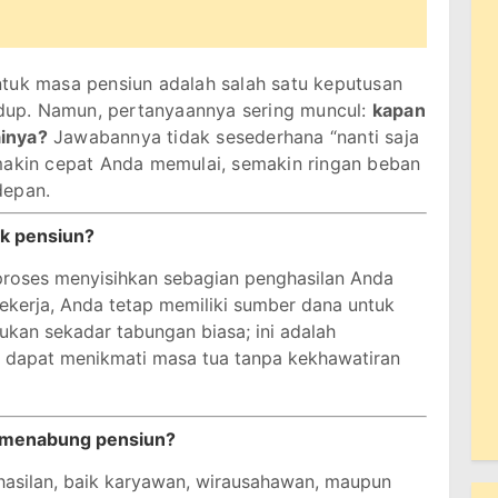
uk masa pensiun adalah salah satu keputusan
hidup. Namun, pertanyaannya sering muncul:
kapan
inya?
Jawabannya tidak sesederhana “nanti saja
makin cepat Anda memulai, semakin ringan beban
depan.
uk pensiun?
roses menyisihkan sebagian penghasilan Anda
 bekerja, Anda tetap memiliki sumber dana untuk
kan sekadar tabungan biasa; ini adalah
 dapat menikmati masa tua tanpa kekhawatiran
i menabung pensiun?
asilan, baik karyawan, wirausahawan, maupun