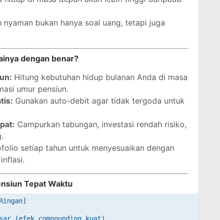
 nyaman bukan hanya soal uang, tetapi juga
ainya dengan benar?
un:
Hitung kebutuhan hidup bulanan Anda di masa
imasi umur pensiun.
tis:
Gunakan auto-debit agar tidak tergoda untuk
pat:
Campurkan tabungan, investasi rendah risiko,
.
ofolio setiap tahun untuk menyesuaikan dengan
nflasi.
ensiun Tepat Waktu
ingan]

sar (efek compounding kuat)
