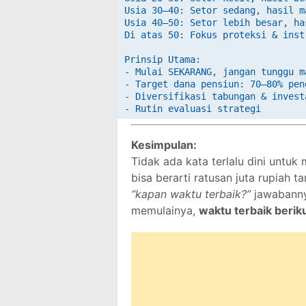
Usia 30–40: Setor sedang, hasil m
Usia 40–50: Setor lebih besar, ha
Di atas 50: Fokus proteksi & inst
Prinsip Utama:

- Mulai SEKARANG, jangan tunggu ma
- Target dana pensiun: 70–80% pen
- Diversifikasi tabungan & investa
Kesimpulan:
Tidak ada kata terlalu dini untuk
bisa berarti ratusan juta rupiah
“kapan waktu terbaik?”
jawabann
memulainya,
waktu terbaik beriku