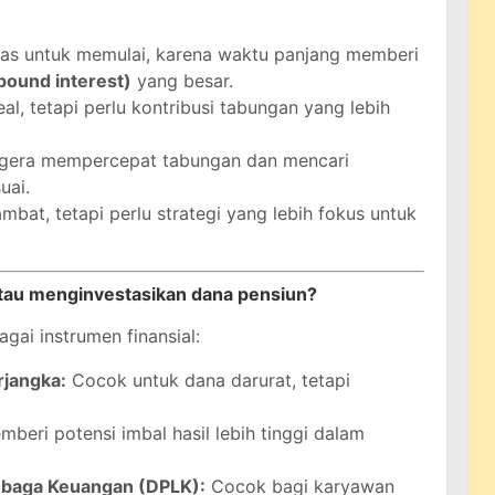
s untuk memulai, karena waktu panjang memberi
ound interest)
yang besar.
al, tetapi perlu kontribusi tabungan yang lebih
gera mempercepat tabungan dan mencari
uai.
mbat, tetapi perlu strategi yang lebih fokus untuk
tau menginvestasikan dana pensiun?
agai instrumen finansial:
rjangka:
Cocok untuk dana darurat, tetapi
beri potensi imbal hasil lebih tinggi dalam
baga Keuangan (DPLK):
Cocok bagi karyawan