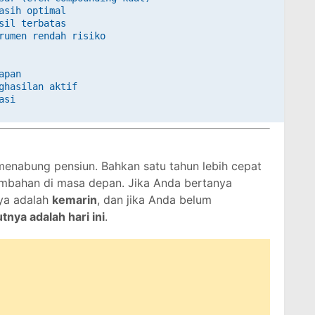
asih optimal

sil terbatas

rumen rendah risiko

pan

ghasilan aktif

si

 menabung pensiun. Bahkan satu tahun lebih cepat
 tambahan di masa depan. Jika Anda bertanya
ya adalah
kemarin
, dan jika Anda belum
tnya adalah hari ini
.