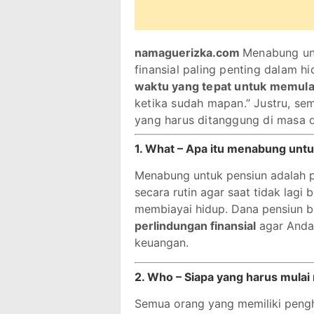
namaguerizka.com
Menabung unt
finansial paling penting dalam 
waktu yang tepat untuk memula
ketika sudah mapan.” Justru, se
yang harus ditanggung di masa 
1. What – Apa itu menabung unt
Menabung untuk pensiun adalah p
secara rutin agar saat tidak lagi
membiayai hidup. Dana pensiun bu
perlindungan finansial
agar Anda
keuangan.
2. Who – Siapa yang harus mula
Semua orang yang memiliki pengh