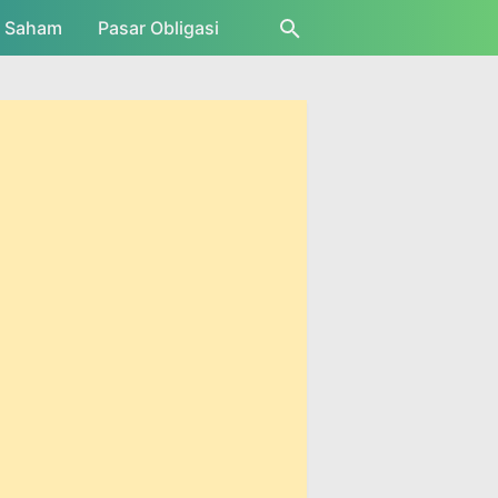
r Saham
Pasar Obligasi