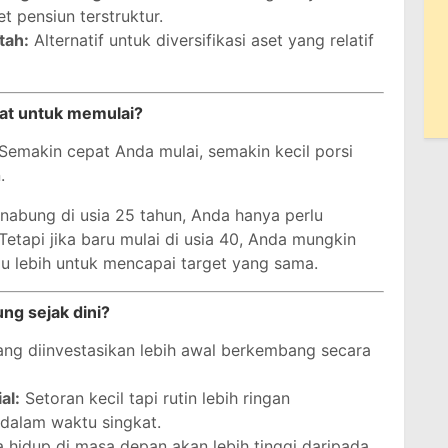
t pensiun terstruktur.
tah:
Alternatif untuk diversifikasi aset yang relatif
at untuk memulai?
 Semakin cepat Anda mulai, semakin kecil porsi
.
nabung di usia 25 tahun, Anda hanya perlu
Tetapi jika baru mulai di usia 40, Anda mungkin
u lebih untuk mencapai target yang sama.
g sejak dini?
ng diinvestasikan lebih awal berkembang secara
al:
Setoran kecil tapi rutin lebih ringan
 dalam waktu singkat.
 hidup di masa depan akan lebih tinggi daripada