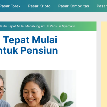
Pasar Forex
Pasar Kripto
Skip to main content
Pasar Komoditas
Pasa
asar
Persaingan Pasar
Admin Pasar
aktu Tepat Mulai Menabung untuk Pensiun Nyaman?
 Tepat Mulai
tuk Pensiun