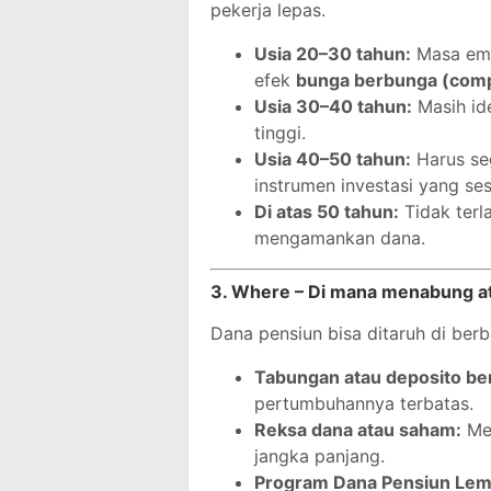
pekerja lepas.
Usia 20–30 tahun:
Masa ema
efek
bunga berbunga (comp
Usia 30–40 tahun:
Masih ide
tinggi.
Usia 40–50 tahun:
Harus se
instrumen investasi yang ses
Di atas 50 tahun:
Tidak terla
mengamankan dana.
3. Where – Di mana menabung a
Dana pensiun bisa ditaruh di berb
Tabungan atau deposito be
pertumbuhannya terbatas.
Reksa dana atau saham:
Mem
jangka panjang.
Program Dana Pensiun Lem