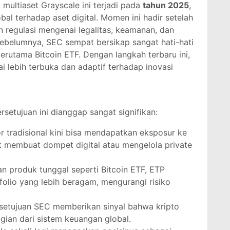
multiaset Grayscale ini terjadi pada
tahun 2025
,
al terhadap aset digital. Momen ini hadir setelah
 regulasi mengenai legalitas, keamanan, dan
 Sebelumnya, SEC sempat bersikap sangat hati-hati
erutama Bitcoin ETF. Dengan langkah terbaru ini,
ai lebih terbuka dan adaptif terhadap inovasi
etujuan ini dianggap sangat signifikan:
or tradisional kini bisa mendapatkan eksposur ke
ot membuat dompet digital atau mengelola private
n produk tunggal seperti Bitcoin ETF, ETP
olio yang lebih beragam, mengurangi risiko
rsetujuan SEC memberikan sinyal bahwa kripto
gian dari sistem keuangan global.