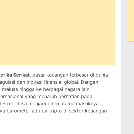
rika Serikat
, pasar keuangan terbesar di dunia
egulasi dan inovasi finansial global. Dengan
meluas hingga ke berbagai negara lain,
ternasional yang menaruh perhatian pada
ll Street bisa menjadi pintu utama masuknya
nya barometer adopsi kripto di sektor keuangan