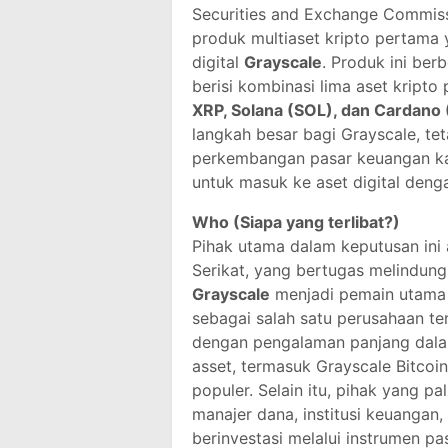
Securities and Exchange Commiss
produk multiaset kripto pertama
digital
Grayscale
. Produk ini ber
berisi kombinasi lima aset kripto 
XRP, Solana (SOL), dan Cardano
langkah besar bagi Grayscale, tet
perkembangan pasar keuangan kar
untuk masuk ke aset digital deng
Who (Siapa yang terlibat?)
Pihak utama dalam keputusan ini
Serikat, yang bertugas melindungi 
Grayscale
menjadi pemain utama 
sebagai salah satu perusahaan te
dengan pengalaman panjang dalam
asset, termasuk Grayscale Bitco
populer. Selain itu, pihak yang p
manajer dana, institusi keuangan,
berinvestasi melalui instrumen 