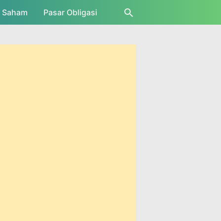
r Saham
Pasar Obligasi