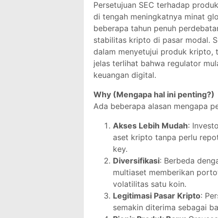
Persetujuan SEC terhadap produk 
di tengah meningkatnya minat glob
beberapa tahun penuh perdebatan
stabilitas kripto di pasar modal.
dalam menyetujui produk kripto, t
jelas terlihat bahwa regulator mul
keuangan digital.
Why (Mengapa hal ini penting?)
Ada beberapa alasan mengapa pers
Akses Lebih Mudah
: Invest
aset kripto tanpa perlu rep
key.
Diversifikasi
: Berbeda denga
multiaset memberikan portof
volatilitas satu koin.
Legitimasi Pasar Kripto
: Pe
semakin diterima sebagai ba