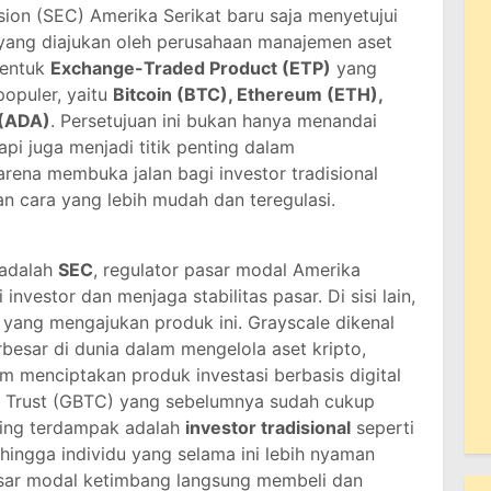
ion (SEC) Amerika Serikat baru saja menyetujui
 yang diajukan oleh perusahaan manajemen aset
bentuk
Exchange-Traded Product (ETP)
yang
populer, yaitu
Bitcoin (BTC), Ethereum (ETH),
 (ADA)
. Persetujuan ini bukan hanya menandai
api juga menjadi titik penting dalam
ena membuka jalan bagi investor tradisional
an cara yang lebih mudah dan teregulasi.
 adalah
SEC
, regulator pasar modal Amerika
investor dan menjaga stabilitas pasar. Di sisi lain,
yang mengajukan produk ini. Grayscale dikenal
rbesar di dunia dalam mengelola aset kripto,
 menciptakan produk investasi berbasis digital
in Trust (GBTC) yang sebelumnya sudah cukup
aling terdampak adalah
investor tradisional
seperti
 hingga individu yang selama ini lebih nyaman
pasar modal ketimbang langsung membeli dan