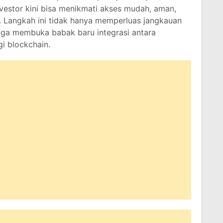
vestor kini bisa menikmati akses mudah, aman,
to. Langkah ini tidak hanya memperluas jangkauan
 juga membuka babak baru integrasi antara
gi blockchain.