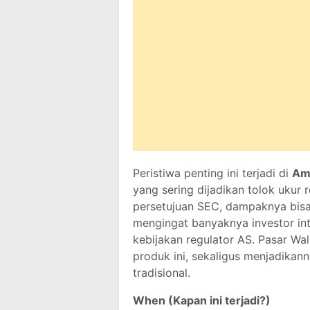
Peristiwa penting ini terjadi di
Ame
yang sering dijadikan tolok ukur r
persetujuan SEC, dampaknya bisa 
mengingat banyaknya investor in
kebijakan regulator AS. Pasar Wa
produk ini, sekaligus menjadikan
tradisional.
When (Kapan ini terjadi?)