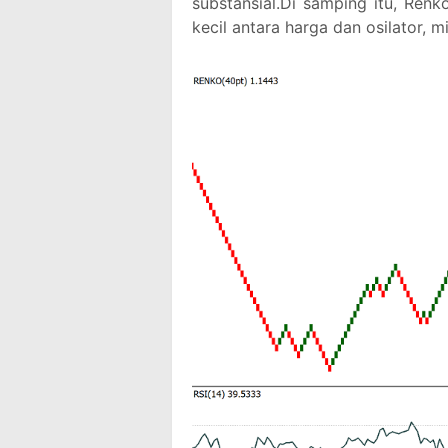
substansial.Di samping itu, Renk
kecil antara harga dan osilator, mi