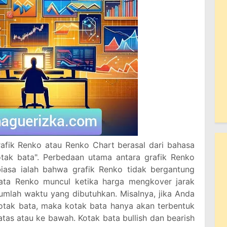
fik Renko atau Renko Chart berasal dari bahasa
otak bata". Perbedaan utama antara grafik Renko
biasa ialah bahwa grafik Renko tidak bergantung
ata Renko muncul ketika harga mengkover jarak
umlah waktu yang dibutuhkan. Misalnya, jika Anda
otak bata, maka kotak bata hanya akan terbentuk
atas atau ke bawah. Kotak bata bullish dan bearish