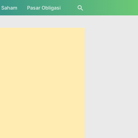
r Saham
Pasar Obligasi