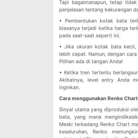
Tapi bagaimanapun, tetap tidak
penjelasan tentang kekurangan da
• Pembentukan kotak bata ter
biasanya terjadi ketika harga te
pada saat-saat seperti ini.
• Jika ukuran kotak bata kecil
lebih cepat. Namun, dengan cara 
Pilihan ada di tangan Anda!
• Ketika tren tertentu berlangs
Akibatnya, level entry Anda m
inginkan.
Cara menggunakan Renko Chart 
Sinyal utama yang diproduksi o
bata, yang mana mengindikasik
Meski terkadang Renko Chart memb
keseluruhan, Renko memungkin