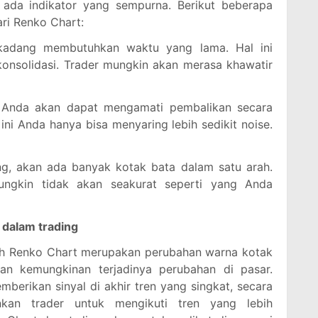
 ada indikator yang sempurna. Berikut beberapa
ri Renko Chart:
kadang membutuhkan waktu yang lama. Hal ini
rkonsolidasi. Trader mungkin akan merasa khawatir
, Anda akan dapat mengamati pembalikan secara
ini Anda hanya bisa menyaring lebih sedikit noise.
ung, akan ada banyak kotak bata dalam satu arah.
ungkin tidak akan seakurat seperti yang Anda
dalam trading
leh Renko Chart merupakan perubahan warna kotak
an kemungkinan terjadinya perubahan di pasar.
erikan sinyal di akhir tren yang singkat, secara
kan trader untuk mengikuti tren yang lebih