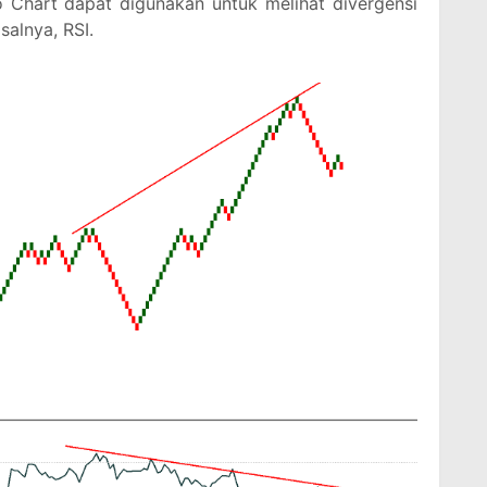
o Chart dapat digunakan untuk melihat divergensi
salnya, RSI.