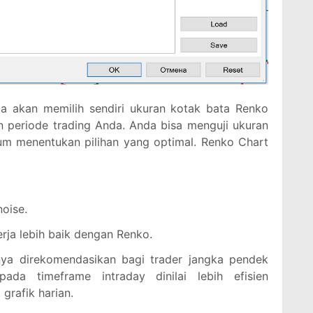
da akan memilih sendiri ukuran kotak bata Renko
an periode trading Anda. Anda bisa menguji ukuran
lum menentukan pilihan yang optimal. Renko Chart
oise.
erja lebih baik dengan Renko.
ya direkomendasikan bagi trader jangka pendek
pada timeframe intraday dinilai lebih efisien
grafik harian.