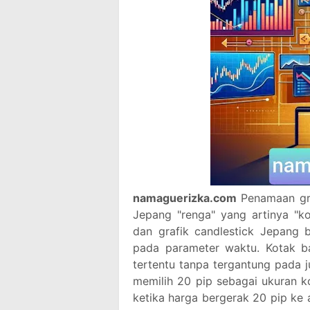
namaguerizka.com
Penamaan gra
Jepang "renga" yang artinya "k
dan grafik candlestick Jepang 
pada parameter waktu. Kotak b
tertentu tanpa tergantung pada j
memilih 20 pip sebagai ukuran k
ketika harga bergerak 20 pip ke 