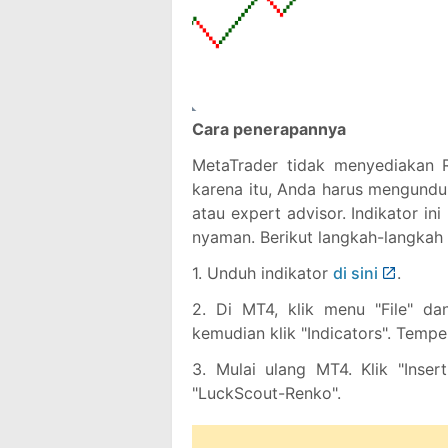
Cara penerapannya
MetaTrader tidak menyediakan 
karena itu, Anda harus mengunduh 
atau expert advisor. Indikator ini
nyaman. Berikut langkah-langkah
1. Unduh indikator
di sini
.
2. Di MT4, klik menu "File" da
kemudian klik "Indicators". Tempel
3. Mulai ulang MT4. Klik "Insert
"LuckScout-Renko".