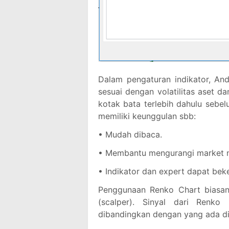
Dalam pengaturan indikator, An
sesuai dengan volatilitas aset d
kotak bata terlebih dahulu sebe
memiliki keunggulan sbb:
• Mudah dibaca.
• Membantu mengurangi market n
• Indikator dan expert dapat bek
Penggunaan Renko Chart biasan
(scalper). Sinyal dari Renko 
dibandingkan dengan yang ada di 